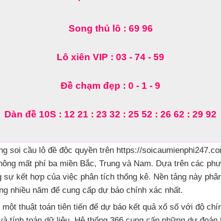
Song thủ lô : 69 96
Lô xiên VIP : 03 - 74 - 59
Đề chạm đẹp : 0 - 1 - 9
Dàn đề 10S : 12 21 : 23 32 : 25 52 : 26 62 : 29 92
ng soi cầu lô đề độc quyền trên
https://soicaumienphi247.c
không mất phí ba miền Bắc, Trung và Nam. Dựa trên các ph
 sự kết hợp của việc phân tích thống kê. Nền tảng này phân
rong nhiều năm để cung cấp dự báo chính xác nhất.
 một thuật toán tiên tiến để dự báo kết quả xổ số với độ ch
 và tính toán dữ liệu. Hệ thống 366 cung cấp những dự đoán 