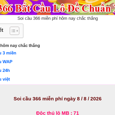
Soi cầu 366 miễn phí hôm nay chắc thắng
ết
í hôm nay chắc thắng
u 3 miền
ầu WAP
u 24h
u việt
️Soi cầu 366 miễn phí ngày 8 / 8 / 2026
Độc thủ lô MB : 71