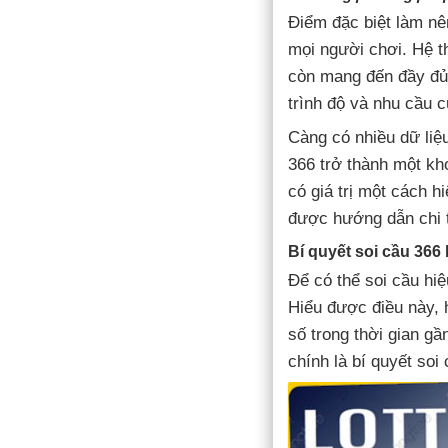
Điểm đặc biệt làm nên
mọi người chơi. Hệ 
còn mang đến đầy đủ
trình độ và nhu cầu 
Càng có nhiều dữ liệ
366 trở thành một kho
có giá trị một cách 
được hướng dẫn chi t
Bí quyết soi cầu 366
Để có thể soi cầu hiệ
Hiểu được điều này, 
số trong thời gian g
chính là bí quyết soi