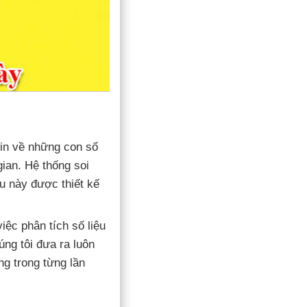
tin về những con số
gian. Hệ thống soi
u này được thiết kế
iệc phân tích số liệu
ng tôi đưa ra luôn
ng trong từng lần