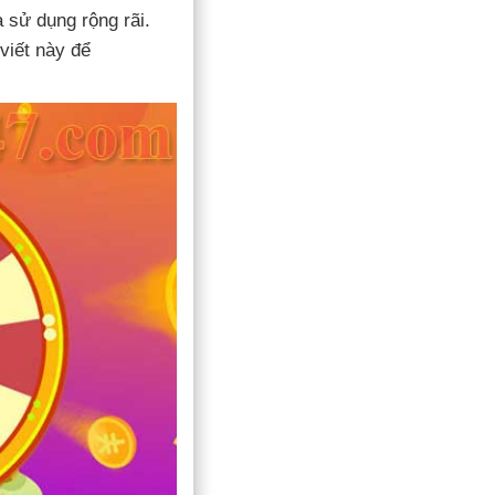
 sử dụng rộng rãi.
viết này để