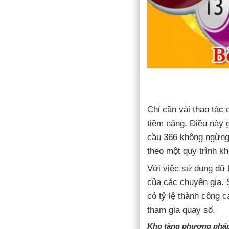
Chỉ cần vài thao tác 
tiềm năng. Điều này g
cầu 366 không ngừng 
theo một quy trình k
Với việc sử dụng dữ l
của các chuyên gia. 
có tỷ lệ thành công 
tham gia quay số.
Kho tàng phương pháp