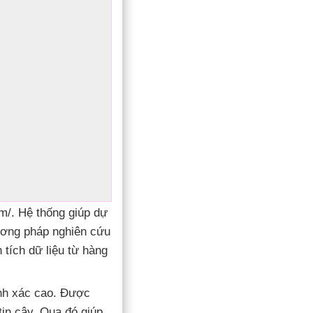
om/
. Hệ thống giúp dự
ương pháp nghiên cứu
 tích dữ liệu từ hàng
ính xác cao. Được
tin cậy. Qua đó giúp