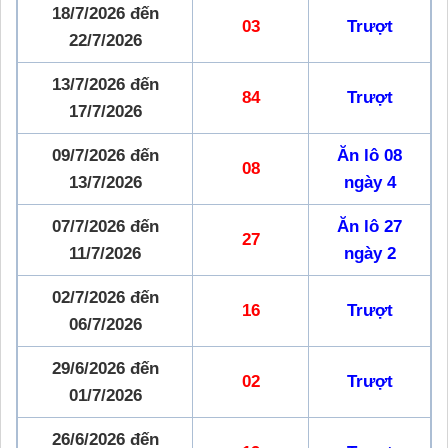
18/7/2026 đến
03
Trượt
22/7/2026
13/7/2026 đến
84
Trượt
17/7/2026
09/7/2026 đến
Ăn lô 08
08
13/7/2026
ngày 4
07/7/2026 đến
Ăn lô 27
27
11/7/2026
ngày 2
02/7/2026 đến
16
Trượt
06/7/2026
29/6/2026 đến
02
Trượt
01/7/2026
26/6/2026 đến