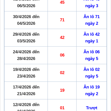
45
06/5/2026
ngày 3
30/4/2026 đến
Ăn lô 71
71
04/5/2026
ngày 2
29/4/2026 đến
Ăn lô 42
42
03/5/2026
ngày 1
24/4/2026 đến
Ăn lô 06
06
28/4/2026
ngày 5
19/4/2026 đến
Ăn lô 02
02
23/4/2026
ngày 5
17/4/2026 đến
Ăn lô 19
19
21/4/2026
ngày 2
12/4/2026 đến
01
Trượt