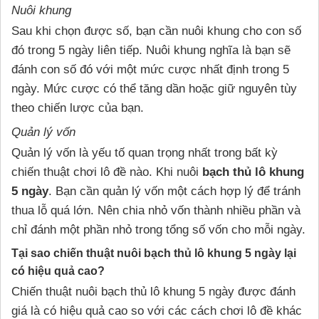
Nuôi khung
Sau khi chọn được số, bạn cần nuôi khung cho con số
đó trong 5 ngày liên tiếp. Nuôi khung nghĩa là bạn sẽ
đánh con số đó với một mức cược nhất định trong 5
ngày. Mức cược có thể tăng dần hoặc giữ nguyên tùy
theo chiến lược của bạn.
Quản lý vốn
Quản lý vốn là yếu tố quan trọng nhất trong bất kỳ
chiến thuật chơi lô đề nào. Khi nuôi
bạch thủ lô khung
5 ngày
. Bạn cần quản lý vốn một cách hợp lý để tránh
thua lỗ quá lớn. Nên chia nhỏ vốn thành nhiều phần và
chỉ đánh một phần nhỏ trong tổng số vốn cho mỗi ngày.
Tại sao chiến thuật nuôi bạch thủ lô khung 5 ngày lại
có hiệu quả cao?
Chiến thuật nuôi bạch thủ lô khung 5 ngày được đánh
giá là có hiệu quả cao so với các cách chơi lô đề khác