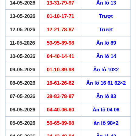
14-05-2026
13-31-79-97
Ăn lô 13
13-05-2026
01-10-17-71
Trượt
12-05-2026
12-21-78-87
Trượt
11-05-2026
59-95-89-98
Ăn lô 89
10-05-2026
04-40-14-41
Ăn lô 14
09-05-2026
01-10-89-98
Ăn lô 10×2
08-05-2026
16-61-26-62
Ăn lô 16 61 62×2
07-05-2026
38-83-78-87
Ăn lô 83
06-05-2026
04-40-06-60
Ăn lô 04 06
05-05-2026
56-65-89-98
ăn lô 98×2