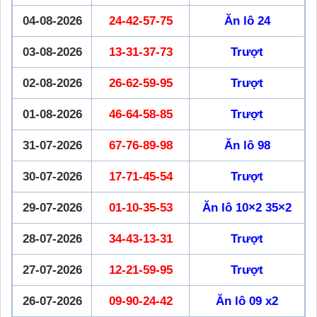
04-08-2026
24-42-57-75
Ăn lô 24
03-08-2026
13-31-37-73
Trượt
02-08-2026
26-62-59-95
Trượt
01-08-2026
46-64-58-85
Trượt
31-07-2026
67-76-89-98
Ăn lô 98
30-07-2026
17-71-45-54
Trượt
29-07-2026
01-10-35-53
Ăn lô 10×2 35×2
28-07-2026
34-43-13-31
Trượt
27-07-2026
12-21-59-95
Trượt
26-07-2026
09-90-24-42
Ăn lô 09 x2