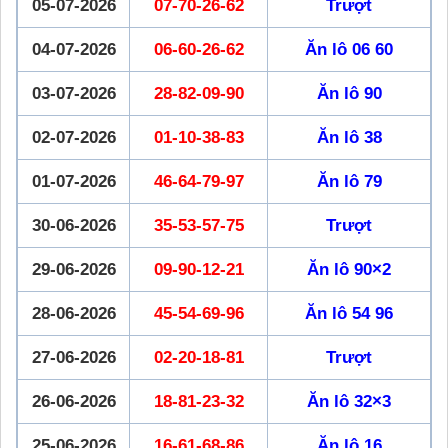
05-07-2026
07-70-26-62
Trượt
04-07-2026
06-60-26-62
Ăn lô 06 60
03-07-2026
28-82-09-90
Ăn lô 90
02-07-2026
01-10-38-83
Ăn lô 38
01-07-2026
46-64-79-97
Ăn lô 79
30-06-2026
35-53-57-75
Trượt
29-06-2026
09-90-12-21
Ăn lô 90×2
28-06-2026
45-54-69-96
Ăn lô 54 96
27-06-2026
02-20-18-81
Trượt
26-06-2026
18-81-23-32
Ăn lô 32×3
25-06-2026
16-61-68-86
Ăn lô 16