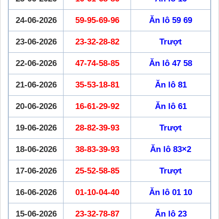
24-06-2026
59-95-69-96
Ăn lô 59 69
23-06-2026
23-32-28-82
Trượt
22-06-2026
47-74-58-85
Ăn lô 47 58
21-06-2026
35-53-18-81
Ăn lô 81
20-06-2026
16-61-29-92
Ăn lô 61
19-06-2026
28-82-39-93
Trượt
18-06-2026
38-83-39-93
Ăn lô 83×2
17-06-2026
25-52-58-85
Trượt
16-06-2026
01-10-04-40
Ăn lô 01 10
15-06-2026
23-32-78-87
Ăn lô 23