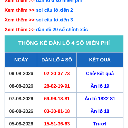
Xem thêm >>
dàn lô 6 số miền phí
Xem thêm >>
soi cầu lô xiên 2
Xem thêm >>
soi cầu lô xiên 3
Xem thêm >>
dàn đề 20 số chính xác
THỐNG KÊ DÀN LÔ 4 SỐ MIỄN PHÍ
NGÀY
DÀN LÔ 4 SỐ
KẾT QUẢ
09-08-2026
02-20-37-73
Chờ kết quả
08-08-2026
28-82-19-91
Ăn lô 19
07-08-2026
69-96-18-81
Ăn lô 18×2 81
06-08-2026
03-30-81-18
Ăn lô 18
05-08-2026
15-51-36-63
Trượt