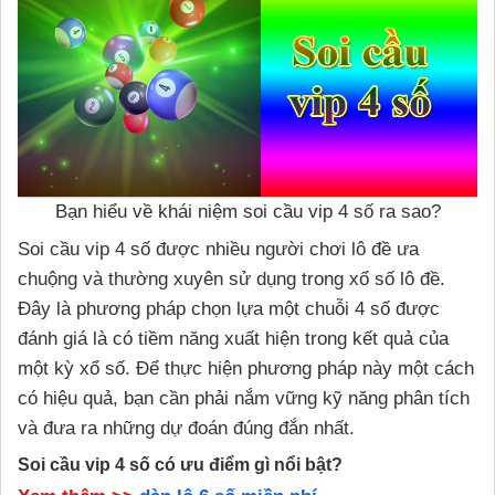
Bạn hiểu về khái niệm soi cầu vip 4 số ra sao?
Soi cầu vip 4 số được nhiều người chơi lô đề ưa
chuộng và thường xuyên sử dụng trong xổ số lô đề.
Đây là phương pháp chọn lựa một chuỗi 4 số được
đánh giá là có tiềm năng xuất hiện trong kết quả của
một kỳ xổ số. Để thực hiện phương pháp này một cách
có hiệu quả, bạn cần phải nắm vững kỹ năng phân tích
và đưa ra những dự đoán đúng đắn nhất.
Soi cầu vip 4 số có ưu điểm gì nổi bật?