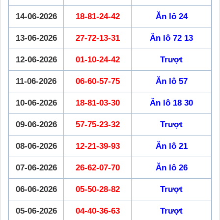
14-06-2026
18-81-24-42
Ăn lô 24
13-06-2026
27-72-13-31
Ăn lô 72 13
12-06-2026
01-10-24-42
Trượt
11-06-2026
06-60-57-75
Ăn lô 57
10-06-2026
18-81-03-30
Ăn lô 18 30
09-06-2026
57-75-23-32
Trượt
08-06-2026
12-21-39-93
Ăn lô 21
07-06-2026
26-62-07-70
Ăn lô 26
06-06-2026
05-50-28-82
Trượt
05-06-2026
04-40-36-63
Trượt