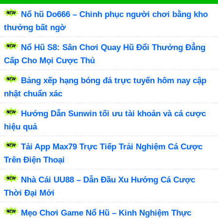
Nổ hũ Do666 – Chinh phục người chơi bằng kho
thưởng bất ngờ
Nổ Hũ S8: Sân Chơi Quay Hũ Đổi Thưởng Đẳng
Cấp Cho Mọi Cược Thủ
Bảng xếp hạng bóng đá trực tuyến hôm nay cập
nhật chuẩn xác
Hướng Dẫn Sunwin tối ưu tài khoản và cá cược
hiệu quả
Tải App Max79 Trực Tiếp Trải Nghiệm Cá Cược
Trên Điện Thoại
Nhà Cái UU88 – Dẫn Đầu Xu Hướng Cá Cược
Thời Đại Mới
Mẹo Chơi Game Nổ Hũ – Kinh Nghiệm Thực