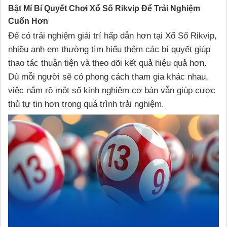
Bật Mí Bí Quyết Chơi Xổ Số Rikvip Để Trải Nghiệm
Cuốn Hơn
Để có trải nghiệm giải trí hấp dẫn hơn tại Xổ Số Rikvip,
nhiều anh em thường tìm hiểu thêm các bí quyết giúp
thao tác thuận tiện và theo dõi kết quả hiệu quả hơn.
Dù mỗi người sẽ có phong cách tham gia khác nhau,
việc nắm rõ một số kinh nghiệm cơ bản vẫn giúp cược
thủ tự tin hơn trong quá trình trải nghiệm.