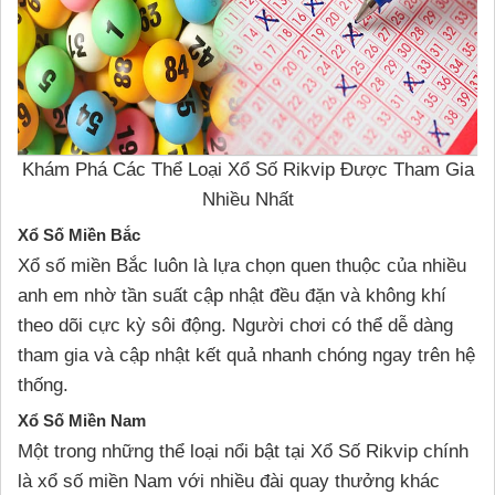
Khám Phá Các Thể Loại Xổ Số Rikvip Được Tham Gia
Nhiều Nhất
Xổ Số Miền Bắc
Xổ số miền Bắc luôn là lựa chọn quen thuộc của nhiều
anh em nhờ tần suất cập nhật đều đặn và không khí
theo dõi cực kỳ sôi động. Người chơi có thể dễ dàng
tham gia và cập nhật kết quả nhanh chóng ngay trên hệ
thống.
Xổ Số Miền Nam
Một trong những thể loại nổi bật tại Xổ Số Rikvip chính
là xổ số miền Nam với nhiều đài quay thưởng khác