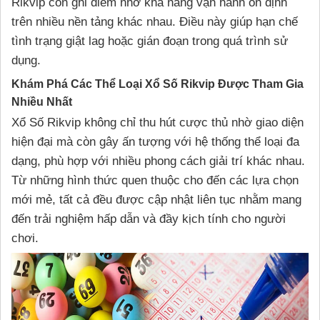
Rikvip còn ghi điểm nhờ khả năng vận hành ổn định
trên nhiều nền tảng khác nhau. Điều này giúp hạn chế
tình trạng giật lag hoặc gián đoạn trong quá trình sử
dụng.
Khám Phá Các Thể Loại Xổ Số Rikvip Được Tham Gia
Nhiều Nhất
Xổ Số Rikvip không chỉ thu hút cược thủ nhờ giao diện
hiện đại mà còn gây ấn tượng với hệ thống thể loại đa
dạng, phù hợp với nhiều phong cách giải trí khác nhau.
Từ những hình thức quen thuộc cho đến các lựa chọn
mới mẻ, tất cả đều được cập nhật liên tục nhằm mang
đến trải nghiệm hấp dẫn và đầy kịch tính cho người
chơi.