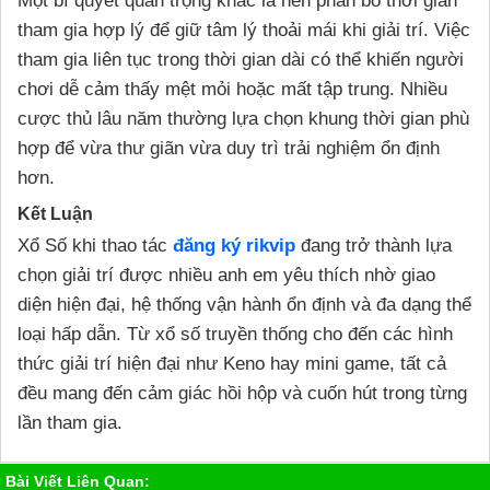
Một bí quyết quan trọng khác là nên phân bổ thời gian
tham gia hợp lý để giữ tâm lý thoải mái khi giải trí. Việc
tham gia liên tục trong thời gian dài có thể khiến người
chơi dễ cảm thấy mệt mỏi hoặc mất tập trung. Nhiều
cược thủ lâu năm thường lựa chọn khung thời gian phù
hợp để vừa thư giãn vừa duy trì trải nghiệm ổn định
hơn.
Kết Luận
Xổ Số khi thao tác
đăng ký rikvip
đang trở thành lựa
chọn giải trí được nhiều anh em yêu thích nhờ giao
diện hiện đại, hệ thống vận hành ổn định và đa dạng thể
loại hấp dẫn. Từ xổ số truyền thống cho đến các hình
thức giải trí hiện đại như Keno hay mini game, tất cả
đều mang đến cảm giác hồi hộp và cuốn hút trong từng
lần tham gia.
Bài Viết Liên Quan: