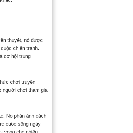
 khác.
yền thuyết, nó được
 cuộc chiến tranh.
à cơ hội trúng
thức chơi truyền
p người chơi tham gia
sắc. Nó phản ánh cách
lực cuộc sống ngày
hi vọng cho nhiều