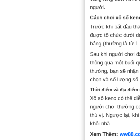
người.
Cách chơi xổ số ken
Trước khi bắt đầu th
được tổ chức dưới dạ
bảng (thường là từ 1
Sau khi người chơi đ
thông qua một buổi q
thưởng, bạn sẽ nhận 
chọn và số lượng số 
Thời điểm và địa điểm
Xổ số keno có thể diễ
người chơi thường có
thú vị. Ngược lại, kh
khỏi nhà.
Xem Thêm:
ww88.c