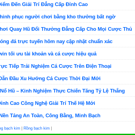
Điểm Đến Giải Trí Đẳng Cấp Đỉnh Cao
hinh phục người chơi bằng kho thưởng bất ngờ
Chơi Quay Hũ Đổi Thưởng Đẳng Cấp Cho Mọi Cược Thủ
óng đá trực tuyến hôm nay cập nhật chuẩn xác
n tối ưu tài khoản và cá cược hiệu quả
rực Tiếp Trải Nghiệm Cá Cược Trên Điện Thoại
 Dẫn Đầu Xu Hướng Cá Cược Thời Đại Mới
Nổ Hũ – Kinh Nghiệm Thực Chiến Tăng Tỷ Lệ Thắng
Đỉnh Cao Công Nghệ Giải Trí Thế Hệ Mới
Nền Tảng An Toàn, Công Bằng, Minh Bạch
ng bạch kim
|
Rồng bạch kim
|