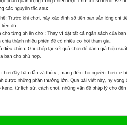
một phần quan trọng trong chiến lược chơi xổ số keno. Để duy
ng các nguyên tắc sau:
hể: Trước khi chơi, hãy xác định số tiền bạn sẵn lòng chi tiê
tiền đó.
cho từng phiên chơi: Thay vì đặt tất cả ngân sách của bạn
 chia thành nhiều phiên để có nhiều cơ hội tham gia.
à điều chỉnh: Ghi chép lại kết quả chơi để đánh giá hiệu suấ
ủa bạn cho phù hợp.
ò chơi đầy hấp dẫn và thú vị, mang đến cho người chơi cơ hộ
ành được những phần thưởng lớn. Qua bài viết này, hy vọng 
 keno, từ lịch sử, cách chơi, những vấn đề pháp lý cho đế