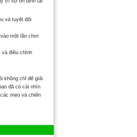
 trì sự ổn định tài
u và tuyệt đối
 vào một lần chơi
t và điều chỉnh
i không chỉ để giải
bạn đã có cái nhìn
n các mẹo và chiến