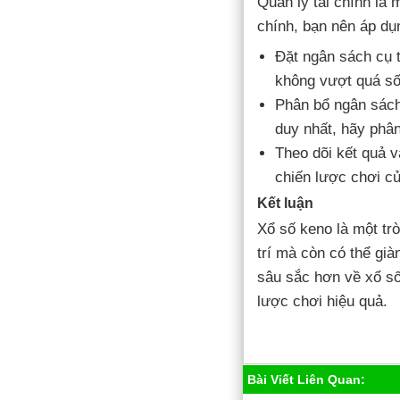
Quản lý tài chính là 
chính, bạn nên áp dụ
Đặt ngân sách cụ t
không vượt quá số 
Phân bổ ngân sách 
duy nhất, hãy phân
Theo dõi kết quả v
chiến lược chơi c
Kết luận
Xổ số keno là một tr
trí mà còn có thể gi
sâu sắc hơn về xổ số
lược chơi hiệu quả.
Bài Viết Liên Quan: