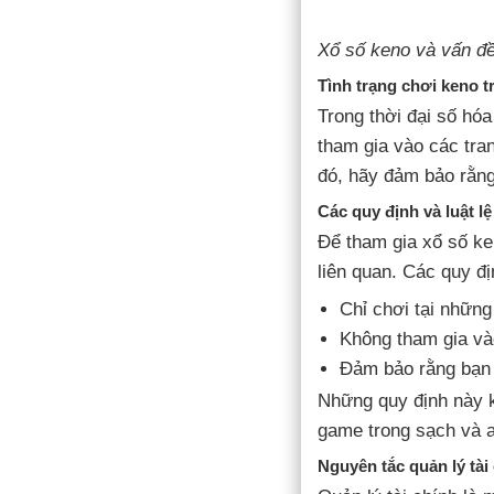
Xổ số keno và vấn đề
Tình trạng chơi keno t
Trong thời đại số hó
tham gia vào các tra
đó, hãy đảm bảo rằng
Các quy định và luật lệ
Để tham gia xổ số ke
liên quan. Các quy đ
Chỉ chơi tại nhữn
Không tham gia và
Đảm bảo rằng bạn đ
Những quy định này 
game trong sạch và a
Nguyên tắc quản lý tài