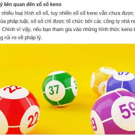
ý liên quan đến xổ số keno
 nhiều loại hình xổ số, tuy nhiên xổ số keno vẫn chưa đượ
của pháp luật, xổ số chỉ được tổ chức bởi các công ty nhà 
Chính vì vậy, nếu bạn tham gia vào những hình thức keno k
 rủi ro về pháp lý.