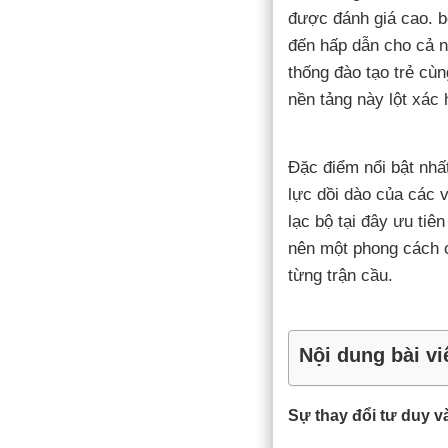
được đánh giá cao. b
đến hấp dẫn cho cả n
thống đào tạo trẻ cùn
nền tảng này lột xác 
Đặc điểm nổi bật nhất
lực dồi dào của các v
lạc bộ tại đây ưu tiê
nên một phong cách c
từng trận cầu.
Nội dung bài vi
Sự thay đổi tư duy và