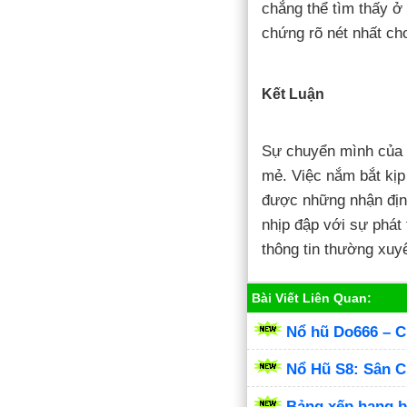
chẳng thể tìm thấy ở
chứng rõ nét nhất c
Kết Luận
Sự chuyển mình của
mẻ. Việc nắm bắt kịp
được những nhận định
nhịp đập với sự phát
thông tin thường xuyê
Bài Viết Liên Quan:
Nổ hũ Do666 – C
Nổ Hũ S8: Sân 
Bảng xếp hạng b