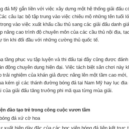
ng đá Mỹ gắn liền với việc xây dựng một hệ thống giải đấu c
Các câu lạc bộ tập trung vào việc chiêu mộ những tên tuổi l
trọng vào việc xuất khẩu cầu thủ sang các giải đấu danh giá
p nâng cao trình độ chuyên môn của các cầu thủ nội địa, tạo
ự tin khi đối đầu với những cường thủ quốc tế.
ạ tầng phục vụ tập luyện và thi đấu tại đây cũng được đánh 
ận động chuyên dụng hiện đại. Việc tách biệt sân chơi này 
p trải nghiệm của khán giả được nâng lên một tầm cao mới, 
ua kém gì các thánh đường bóng đá tại Nam Mỹ hay lục địa 
i của giải đấu tăng trưởng phi mã qua từng mùa giải.
viện đào tạo trẻ trong công cuộc vươn tầm
 xuất hiện dày đặc của các học viện bóng đá liên kết trực t