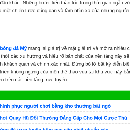
 đâu khác. Những bước tiến thần tốc trong thời gian ngắn v
ho một chiến lược đúng dẫn và tầm nhìn xa của những ngườ
bóng đá Mỹ
mang lại giá trị về mặt giải trí và mở ra nhiều 
 thời các xu hướng và hiểu rõ bản chất của nền tảng này sẽ
 khách quan và chính xác nhất. Đừng bỏ lỡ bất kỳ diễn bi
 triển không ngừng của môn thể thao vua tại khu vực này bằ
n trên các nền tảng trực tuyến.
hinh phục người chơi bằng kho thưởng bất ngờ
Chơi Quay Hũ Đổi Thưởng Đẳng Cấp Cho Mọi Cược Thủ
óng đá trực tuyến hôm nay cập nhật chuẩn xác