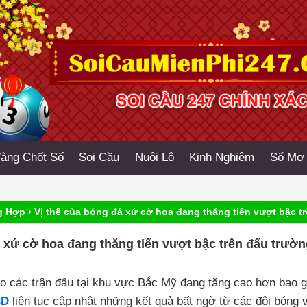
àng Chốt Số
Soi Cầu
Nuôi Lô
Kinh Nghiệm
Sổ Mơ
g Hợp
›
Vị thế của bóng đá xứ cờ hoa đang thăng tiến vượt bậc t
 xứ cờ hoa đang thăng tiến vượt bậc trên đấu trườn
 các trận đấu tại khu vực Bắc Mỹ đang tăng cao hơn bao giờ
BD
liên tục cập nhật những kết quả bất ngờ từ các đội bóng