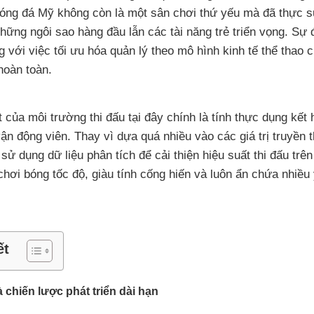
óng đá Mỹ không còn là một sân chơi thứ yếu mà đã thực s
hững ngôi sao hàng đầu lẫn các tài năng trẻ triển vọng. Sự 
g với việc tối ưu hóa quản lý theo mô hình kinh tế thể thao 
hoàn toàn.
 của môi trường thi đấu tại đây chính là tính thực dụng kết 
ận động viên. Thay vì dựa quá nhiều vào các giá trị truyền 
n sử dụng dữ liệu phân tích để cải thiện hiệu suất thi đấu trê
hơi bóng tốc độ, giàu tính cống hiến và luôn ẩn chứa nhiều 
ết
 chiến lược phát triển dài hạn