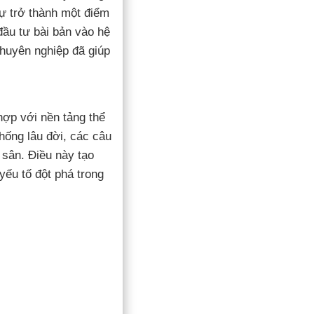
ự trở thành một điểm
đầu tư bài bản vào hệ
chuyên nghiệp đã giúp
hợp với nền tảng thể
thống lâu đời, các câu
n sân. Điều này tạo
yếu tố đột phá trong