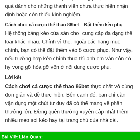
quả dành cho những thành viên chưa thực hiện nhận
định hoặc còn thiếu kinh nghiệm.
Cách chơi cá cược thể thao 86bet – Đặt thêm kèo phụ
Hệ thống bảng kèo của sân chơi cung cấp đa dạng thể
loại khác nhau. Chính vì thế, ngoài các hạng mục
chính, bạn có thể đặt thêm vào ô cược phục. Như vậy,
nếu trường hợp kèo chính thua thì anh em vẫn còn có
hy vọng gỡ hòa gỡ vốn ở nội dung cược phụ.
Lời kết
Cách chơi cá cược thể thao 86bet
thực chất vô cùng
đơn giản và dễ thực hiện. Bên cạnh đó, bạn chỉ cần
vận dụng một chút tư duy đã có thể mang về phần
thưởng lớn. Đừng quên thường xuyên cập nhật thêm
nhiều mẹo soi kèo hay tại trang chủ của nhà cái.
Bài Viết Liên Quan: