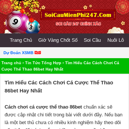
Trang Chủ
Giờ Vàng Chốt Số
Soi Cầu
Nuôi Lô
Dự Đoán XSMB
Trang chủ
›
Tin Tức Tổng Hợp
›
Tìm Hiểu Các Cách Chơi Cá
Cược Thể Thao 86bet Hay Nhất
Tìm Hiểu Các Cách Chơi Cá Cược Thể Thao
86bet Hay Nhất
Cách chơi cá cược thể thao 86bet
chuẩn xác sẽ
được cập nhật chi tiết trong bài viết dưới đây. Nếu bạn
là một bet thủ chưa có nhiều kinh nghiệm hãy theo dõi