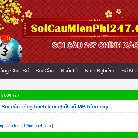
àng Chốt Số
Soi Cầu
Nuôi Lô
Kinh Nghiệm
Sổ Mơ
m 888 vip
 Soi cầu rồng bạch kim chốt số MB hôm nay
ng bạch kim
|
Rồng bạch kim
|