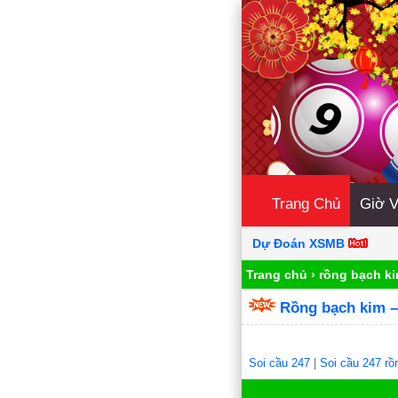
Trang Chủ
Giờ V
Dự Đoán XSMB
Trang chủ
›
rồng bạch ki
Rồng bạch kim –
Soi cầu 247
|
Soi cầu 247 rồ