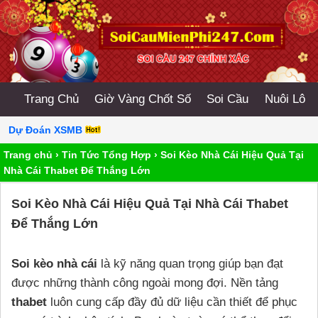
Trang Chủ
Giờ Vàng Chốt Số
Soi Cầu
Nuôi Lô
Dự Đoán XSMB
Trang chủ
›
Tin Tức Tổng Hợp
›
Soi Kèo Nhà Cái Hiệu Quả Tại
Nhà Cái Thabet Để Thắng Lớn
Soi Kèo Nhà Cái Hiệu Quả Tại Nhà Cái Thabet
Để Thắng Lớn
Soi kèo nhà cái
là kỹ năng quan trọng giúp bạn đạt
được những thành công ngoài mong đợi. Nền tảng
thabet
luôn cung cấp đầy đủ dữ liệu cần thiết để phục