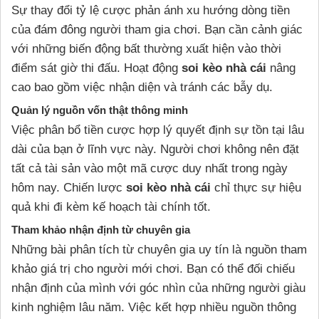
Sự thay đổi tỷ lệ cược phản ánh xu hướng dòng tiền
của đám đông người tham gia chơi. Bạn cần cảnh giác
với những biến động bất thường xuất hiện vào thời
điểm sát giờ thi đấu. Hoạt động
soi kèo nhà cái
nâng
cao bao gồm việc nhận diện và tránh các bẫy dụ.
Quản lý nguồn vốn thật thông minh
Việc phân bổ tiền cược hợp lý quyết định sự tồn tại lâu
dài của bạn ở lĩnh vực này. Người chơi không nên đặt
tất cả tài sản vào một mã cược duy nhất trong ngày
hôm nay. Chiến lược
soi kèo nhà cái
chỉ thực sự hiệu
quả khi đi kèm kế hoạch tài chính tốt.
Tham khảo nhận định từ chuyên gia
Những bài phân tích từ chuyên gia uy tín là nguồn tham
khảo giá trị cho người mới chơi. Bạn có thể đối chiếu
nhận định của mình với góc nhìn của những người giàu
kinh nghiệm lâu năm. Việc kết hợp nhiều nguồn thông