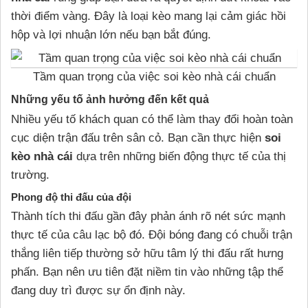
thời điểm vàng. Đây là loại kèo mang lại cảm giác hồi
hộp và lợi nhuận lớn nếu bạn bắt đúng.
Tầm quan trọng của việc soi kèo nhà cái chuẩn
Những yếu tố ảnh hưởng đến kết quả
Nhiều yếu tố khách quan có thể làm thay đổi hoàn toàn
cục diện trận đấu trên sân cỏ. Bạn cần thực hiện
soi
kèo nhà cái
dựa trên những biến động thực tế của thị
trường.
Phong độ thi đấu của đội
Thành tích thi đấu gần đây phản ánh rõ nét sức mạnh
thực tế của câu lạc bộ đó. Đội bóng đang có chuỗi trận
thắng liên tiếp thường sở hữu tâm lý thi đấu rất hưng
phấn. Bạn nên ưu tiên đặt niềm tin vào những tập thể
đang duy trì được sự ổn định này.