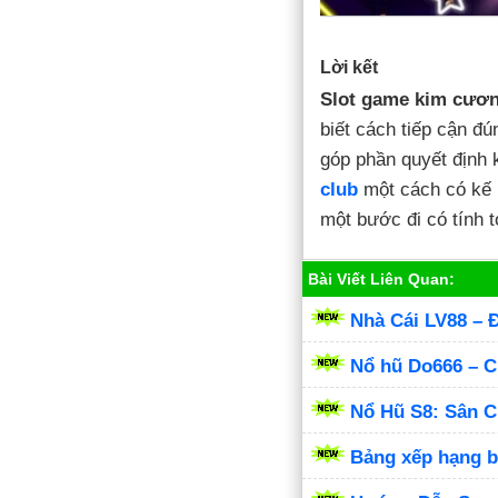
Lời kết
Slot game kim cươn
biết cách tiếp cận đú
góp phần quyết định k
club
một cách có kế 
một bước đi có tính t
Bài Viết Liên Quan:
Nhà Cái LV88 – 
Nổ hũ Do666 – C
Nổ Hũ S8: Sân 
Bảng xếp hạng b