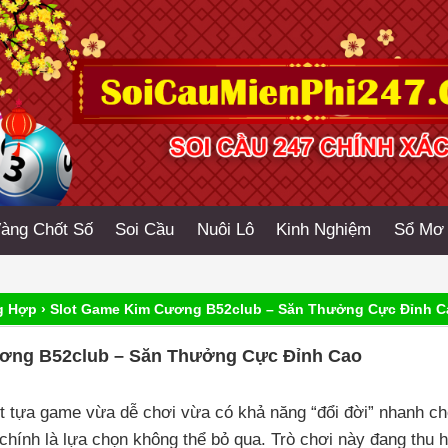
àng Chốt Số
Soi Cầu
Nuôi Lô
Kinh Nghiệm
Sổ Mơ
g Hợp
›
Slot Game Kim Cương B52club – Săn Thưởng Cực Đỉnh C
ơng B52club – Săn Thưởng Cực Đỉnh Cao
 tựa game vừa dễ chơi vừa có khả năng “đổi đời” nhanh ch
chính là lựa chọn không thể bỏ qua. Trò chơi này đang thu 