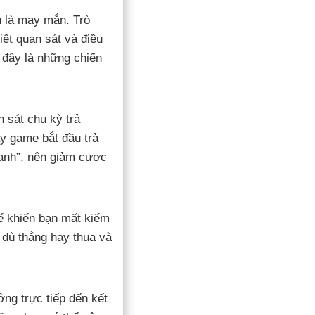
n là may mắn. Trò
ết quan sát và điều
i đây là những chiến
n sát chu kỳ trả
ấy game bắt đầu trả
lạnh”, nên giảm cược
thể khiến bạn mất kiểm
i dù thắng hay thua và
ng trực tiếp đến kết