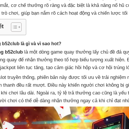
 mắt, cơ chế thưởng rõ ràng và đặc biệt là khả năng nổ hũ c
 trò chơi, giúp bạn nắm rõ cách hoạt động và chiến lược tối
ết
b52club là gì và vì sao hot?
g b52club
là một dòng game quay thưởng lấy chủ đề đá quý
ng quay để nhận thưởng theo tổ hợp biểu tượng xuất hiện. Đ
ackpot liên tục tăng, tạo cảm giác hồi hộp và cơ hội trúng l
lot truyền thống, phiên bản này được tối ưu về trải nghiệm 
 thanh đều rất mượt. Điều này khiến người chơi không bị gi
khi chơi lâu dài. Ngoài ra, tỷ lệ trả thưởng cao cũng là yếu 
gười chơi có thể dễ dàng nhận thưởng ngay cả khi chỉ đạt n