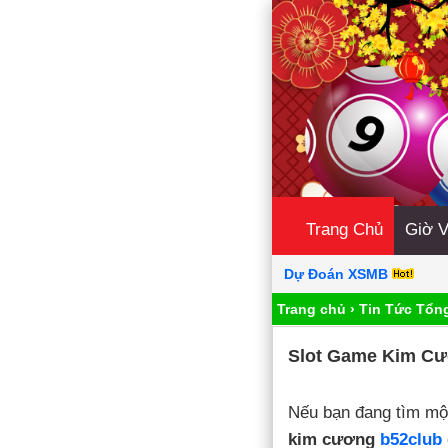
Trang Chủ
Giờ V
Dự Đoán XSMB
Trang chủ
›
Tin Tức Tổn
Slot Game Kim Cư
Nếu bạn đang tìm một
kim cương
b52club