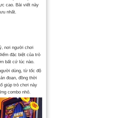
ực cao. Bài viết này
 ưu nhất.
, nơi người chơi
iểm đặc biệt của trò
ớn bất cứ lúc nào.
người dùng, từ tốc độ
án đoạn, đồng thời
tố giúp trò chơi này
hững combo nhỏ.