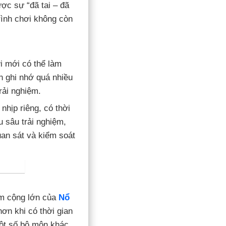
ợc sự “đã tai – đã
trình chơi không còn
i mới có thể làm
n ghi nhớ quá nhiều
trải nghiệm.
nhịp riêng, có thời
u sâu trải nghiệm,
an sát và kiểm soát
ểm cộng lớn của
Nổ
hơn khi có thời gian
một số bộ môn khác.