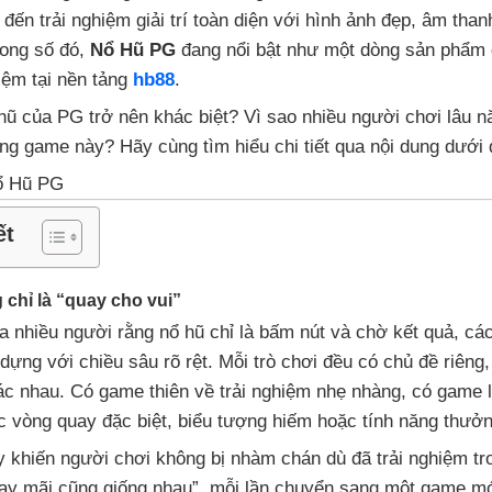
đến trải nghiệm giải trí toàn diện với hình ảnh đẹp, âm tha
rong số đó,
Nổ Hũ PG
đang nổi bật như một dòng sản phẩm
iệm tại nền tảng
hb88
.
 hũ của PG trở nên khác biệt? Vì sao nhiều người chơi lâu 
ng game này? Hãy cùng tìm hiểu chi tiết qua nội dung dưới 
ết
 chỉ là “quay cho vui”
a nhiều người rằng nổ hũ chỉ là bấm nút và chờ kết quả, các
ựng với chiều sâu rõ rệt. Mỗi trò chơi đều có chủ đề riêng
c nhau. Có game thiên về trải nghiệm nhẹ nhàng, có game 
ác vòng quay đặc biệt, biểu tượng hiếm hoặc tính năng thưở
 khiến người chơi không bị nhàm chán dù đã trải nghiệm tron
ay mãi cũng giống nhau”, mỗi lần chuyển sang một game mớ