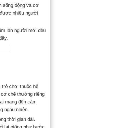
nh sống động và cơ
 được nhiều người
năm lẫn người mới đều
đây.
 trò chơi thuộc hệ
, cơ chế thưởng riêng
lại mang đến cảm
ng ngẫu nhiên.
g thời gian dài.
i lại giống như bước