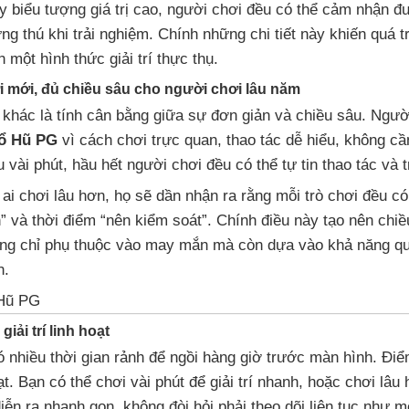
 biểu tượng giá trị cao, người chơi đều có thể cảm nhận đư
ng thú khi trải nghiệm. Chính những chi tiết này khiến quá 
 một hình thức giải trí thực thụ.
i mới, đủ chiều sâu cho người chơi lâu năm
khác là tính cân bằng giữa sự đơn giản và chiều sâu. Ngườ
ổ Hũ PG
vì cách chơi trực quan, thao tác dễ hiểu, không cầ
u vài phút, hầu hết người chơi đều có thể tự tin thao tác và 
ai chơi lâu hơn, họ sẽ dần nhận ra rằng mỗi trò chơi đều có 
 và thời điểm “nên kiểm soát”. Chính điều này tạo nên chiề
ông chỉ phụ thuộc vào may mắn mà còn dựa vào khả năng qu
n.
iải trí linh hoạt
ó nhiều thời gian rảnh để ngồi hàng giờ trước màn hình. Đi
ạt. Bạn có thể chơi vài phút để giải trí nhanh, hoặc chơi lâu 
iễn ra nhanh gọn, không đòi hỏi phải theo dõi liên tục như 