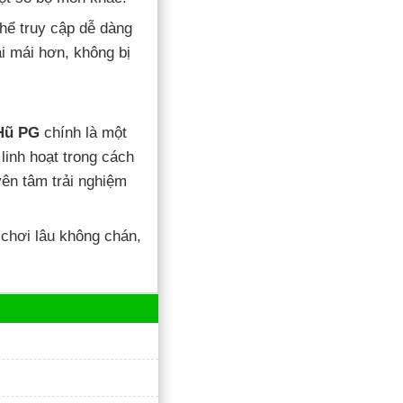
thể truy cập dễ dàng
ải mái hơn, không bị
Hũ PG
chính là một
linh hoạt trong cách
yên tâm trải nghiệm
 chơi lâu không chán,