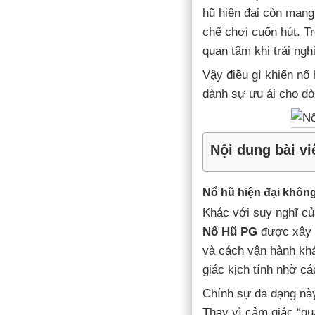
hũ hiện đại còn mang 
chế chơi cuốn hút. T
quan tâm khi trải ngh
Vậy điều gì khiến nổ
dành sự ưu ái cho dò
Nội dung bài vi
Nổ hũ hiện đại không
Khác với suy nghĩ củ
Nổ Hũ PG
được xây d
và cách vận hành khá
giác kịch tính nhờ c
Chính sự đa dạng này
Thay vì cảm giác “qu