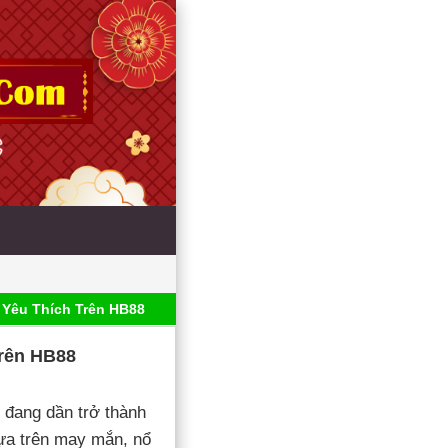
 Yêu Thích Trên HB88
rên HB88
) đang dần trở thành
dựa trên may mắn, nổ