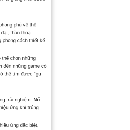
hong phú về thể
đại, thần thoại
 phong cách thiết kế
ó thể chọn những
ìm đến những game có
có thể tìm được “gu
ng trải nghiệm.
Nổ
iệu ứng khi trúng
hiệu ứng đặc biệt,