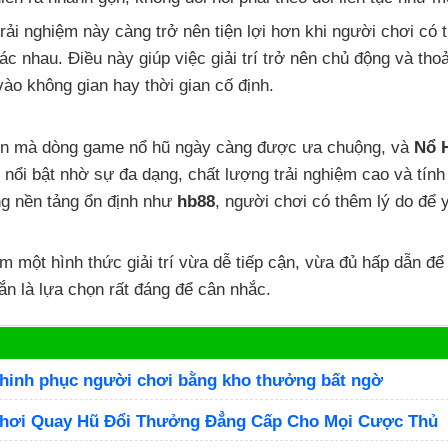
trải nghiệm này càng trở nên tiện lợi hơn khi người chơi có 
hác nhau. Điều này giúp việc giải trí trở nên chủ động và tho
ào không gian hay thời gian cố định.
ên mà dòng game nổ hũ ngày càng được ưa chuộng, và
Nổ 
nổi bật nhờ sự đa dạng, chất lượng trải nghiệm cao và tính 
ng nền tảng ổn định như
hb88
, người chơi có thêm lý do để 
m một hình thức giải trí vừa dễ tiếp cận, vừa đủ hấp dẫn để
ắn là lựa chọn rất đáng để cân nhắc.
hinh phục người chơi bằng kho thưởng bất ngờ
Chơi Quay Hũ Đổi Thưởng Đẳng Cấp Cho Mọi Cược Thủ