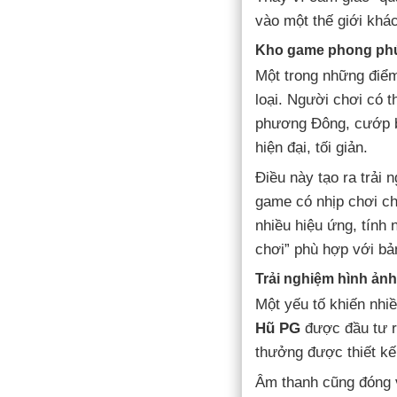
vào một thế giới khá
Kho game phong phú
Một trong những điể
loại. Người chơi có 
phương Đông, cướp bi
hiện đại, tối giản.
Điều này tạo ra trải
game có nhịp chơi ch
nhiều hiệu ứng, tính
chơi” phù hợp với bả
Trải nghiệm hình ảnh
Một yếu tố khiến nhi
Hũ PG
được đầu tư r
thưởng được thiết kế
Âm thanh cũng đóng va