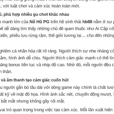
c, với luật chơi và cảm xúc hoàn toàn mới.
, phù hợp nhiều gu chơi khác nhau
m mạnh lớn của
Nổ Hũ PG
trên hệ sinh thái
hb88
nằm ở sự p
thể dễ dàng tìm thấy những chủ đề quen thuộc như Ai Cập cổ 
ển, phiêu lưu rừng rậm, thế giới tương lai… cho đến những
 nghiệm cá nhân hóa rất rõ ràng. Người thích sự nhẹ nhàng c
ậm, hình ảnh dễ chịu. Người thích cảm giác mạnh có thể t
 năng bonus liên tục và nhịp độ cao. Nhờ đó, mỗi người đều 
n thân.
 và âm thanh tạo cảm giác cuốn hút
ều người gắn bó lâu dài với dòng game này chính là chất lượ
ất kỹ về mặt đồ họa. Hình ảnh sắc nét, chuyển động mượt, h
 bắt mắt nhưng không gây rối mắt.
i trò quan trọng trong việc tạo cảm xúc. Mỗi lần xuất hiện 