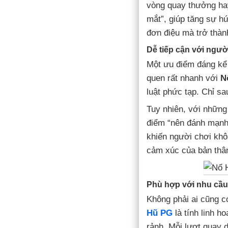
vòng quay thưởng hay
mắt”, giúp tăng sự hứ
đơn điệu mà trở thành
Dễ tiếp cận với ngườ
Một ưu điểm đáng kể 
quen rất nhanh với
N
luật phức tạp. Chỉ sa
Tuy nhiên, với những 
điểm “nên đánh mạnh”
khiến người chơi kh
cảm xúc của bản thâ
Phù hợp với nhu cầu g
Không phải ai cũng c
Hũ PG
là tính linh ho
rảnh. Mỗi lượt quay d