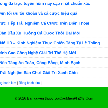
óng đá trực tuyến hôm nay cập nhật chuẩn xác
n tối ưu tài khoản và cá cược hiệu quả
rực Tiếp Trải Nghiệm Cá Cược Trên Điện Thoại
 Dẫn Đầu Xu Hướng Cá Cược Thời Đại Mới
Nổ Hũ – Kinh Nghiệm Thực Chiến Tăng Tỷ Lệ Thắng
Đỉnh Cao Công Nghệ Giải Trí Thế Hệ Mới
Nền Tảng An Toàn, Công Bằng, Minh Bạch
Trải Nghiệm Sân Chơi Giải Trí Xanh Chín
ng bạch kim
|
Rồng bạch kim
|
© 2026 Bản quyền thuộc SoiCauMienPhi247.Com