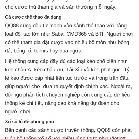
cho cược thủ tham gia và săn thưởng mỗi ngày.
Cá cược thể thao đa dạng
QQ88 cũng đầu tư mạnh vào sảnh thể thao với hàng
loạt đối tác lớn như Saba, CMD368 và BTI. Người chơi
có thể tham gia đặt cược vào nhiều bộ môn như bóng
đá, bóng rổ, tennis hay đua ngựa.
Hệ thống cung cấp đầy đủ các loại kèo phổ biến như
kèo châu Á, kèo châu Âu, Tài Xỉu và kèo phạt góc. Tỷ
lệ kèo được cập nhật liên tục trước và trong trận đấu,
giúp người chơi đưa ra quyết định chính xác. Ngoài ra,
đội ngũ phân tích chuyên nghiệp còn cung cấp dữ liệu
thống kê chi tiết, nâng cao khả năng dự đoán cho
người chơi.
Xổ số lô đề phong phú
Bên cạnh các sảnh cược truyền thống, QQ88 còn phát
triển hệ thống xổ số với nhiều hình thức như Vietlott,