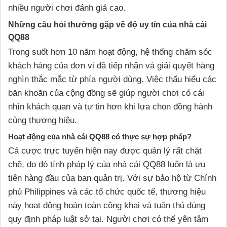
nhiều người chơi đánh giá cao.
Những câu hỏi thường gặp về độ uy tín của nhà cái
QQ88
Trong suốt hơn 10 năm hoạt động, hệ thống chăm sóc
khách hàng của đơn vị đã tiếp nhận và giải quyết hàng
nghìn thắc mắc từ phía người dùng. Việc thấu hiểu các
băn khoăn của cộng đồng sẽ giúp người chơi có cái
nhìn khách quan và tự tin hơn khi lựa chọn đồng hành
cùng thương hiệu.
Hoạt động của nhà cái QQ88 có thực sự hợp pháp?
Cá cược trực tuyến hiện nay được quản lý rất chặt
chẽ, do đó tính pháp lý của nhà cái QQ88 luôn là ưu
tiên hàng đầu của ban quản trị. Với sự bảo hộ từ Chính
phủ Philippines và các tổ chức quốc tế, thương hiệu
này hoạt động hoàn toàn công khai và tuân thủ đúng
quy định pháp luật sở tại. Người chơi có thể yên tâm