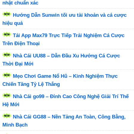
nhật chuẩn xác
Hướng Dẫn Sunwin tối ưu tài khoản và cá cược
hiệu quả
Tải App Max79 Trực Tiếp Trải Nghiệm Cá Cược
Trên Điện Thoại
Nhà Cái UU88 – Dẫn Đầu Xu Hướng Cá Cược
Thời Đại Mới
Mẹo Chơi Game Nổ Hũ – Kinh Nghiệm Thực
Chiến Tăng Tỷ Lệ Thắng
Nhà Cái go99 – Đỉnh Cao Công Nghệ Giải Trí Thế
Hệ Mới
Nhà Cái GG88 – Nền Tảng An Toàn, Công Bằng,
Minh Bạch