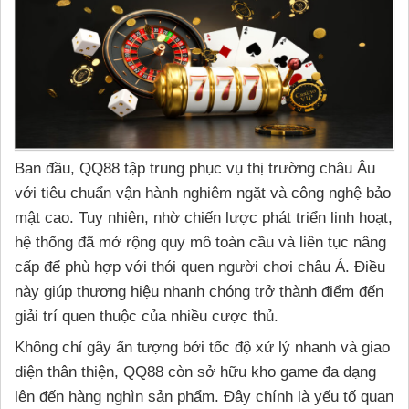
Ban đầu, QQ88 tập trung phục vụ thị trường châu Âu
với tiêu chuẩn vận hành nghiêm ngặt và công nghệ bảo
mật cao. Tuy nhiên, nhờ chiến lược phát triển linh hoạt,
hệ thống đã mở rộng quy mô toàn cầu và liên tục nâng
cấp để phù hợp với thói quen người chơi châu Á. Điều
này giúp thương hiệu nhanh chóng trở thành điểm đến
giải trí quen thuộc của nhiều cược thủ.
Không chỉ gây ấn tượng bởi tốc độ xử lý nhanh và giao
diện thân thiện, QQ88 còn sở hữu kho game đa dạng
lên đến hàng nghìn sản phẩm. Đây chính là yếu tố quan