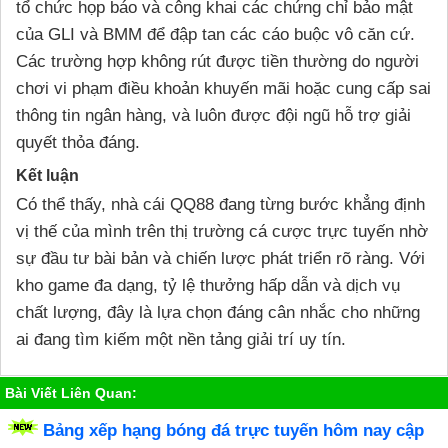
tổ chức họp báo và công khai các chứng chỉ bảo mật
của GLI và BMM để đập tan các cáo buộc vô căn cứ.
Các trường hợp không rút được tiền thường do người
chơi vi phạm điều khoản khuyến mãi hoặc cung cấp sai
thông tin ngân hàng, và luôn được đội ngũ hỗ trợ giải
quyết thỏa đáng.
Kết luận
Có thể thấy, nhà cái QQ88 đang từng bước khẳng định
vị thế của mình trên thị trường cá cược trực tuyến nhờ
sự đầu tư bài bản và chiến lược phát triển rõ ràng. Với
kho game đa dạng, tỷ lệ thưởng hấp dẫn và dịch vụ
chất lượng, đây là lựa chọn đáng cân nhắc cho những
ai đang tìm kiếm một nền tảng giải trí uy tín.
Bài Viết Liên Quan:
Bảng xếp hạng bóng đá trực tuyến hôm nay cập