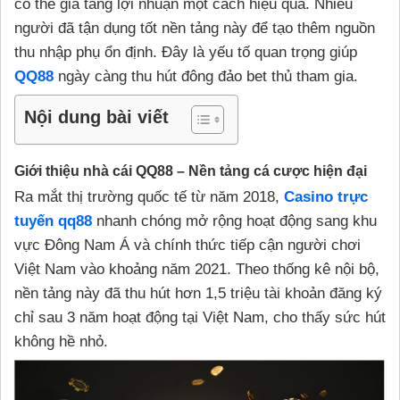
có thể gia tăng lợi nhuận một cách hiệu quả. Nhiều
người đã tận dụng tốt nền tảng này để tạo thêm nguồn
thu nhập phụ ổn định. Đây là yếu tố quan trọng giúp
QQ88
ngày càng thu hút đông đảo bet thủ tham gia.
Nội dung bài viết
Giới thiệu nhà cái QQ88 – Nền tảng cá cược hiện đại
Ra mắt thị trường quốc tế từ năm 2018,
Casino trực
tuyến qq88
nhanh chóng mở rộng hoạt động sang khu
vực Đông Nam Á và chính thức tiếp cận người chơi
Việt Nam vào khoảng năm 2021. Theo thống kê nội bộ,
nền tảng này đã thu hút hơn 1,5 triệu tài khoản đăng ký
chỉ sau 3 năm hoạt động tại Việt Nam, cho thấy sức hút
không hề nhỏ.