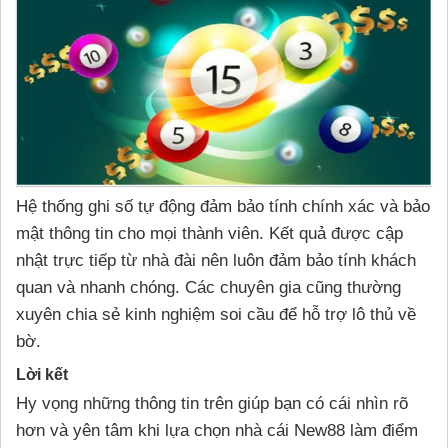
Hệ thống ghi số tự động đảm bảo tính chính xác và bảo
mật thông tin cho mọi thành viên. Kết quả được cập
nhật trực tiếp từ nhà đài nên luôn đảm bảo tính khách
quan và nhanh chóng. Các chuyên gia cũng thường
xuyên chia sẻ kinh nghiệm soi cầu để hỗ trợ lô thủ về
bờ.
Lời kết
Hy vọng những thông tin trên giúp bạn có cái nhìn rõ
hơn và yên tâm khi lựa chọn nhà cái New88 làm điểm