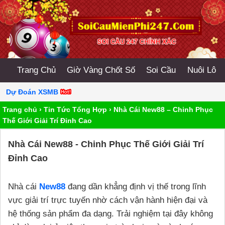
Trang Chủ
Giờ Vàng Chốt Số
Soi Cầu
Nuôi Lô
Dự Đoán XSMB
Trang chủ
›
Tin Tức Tổng Hợp
›
Nhà Cái New88 – Chinh Phục
Thế Giới Giải Trí Đỉnh Cao
Nhà Cái New88 - Chinh Phục Thế Giới Giải Trí
Đỉnh Cao
Nhà cái
New88
đang dần khẳng định vị thế trong lĩnh
vực giải trí trực tuyến nhờ cách vận hành hiện đại và
hệ thống sản phẩm đa dạng. Trải nghiệm tại đây không