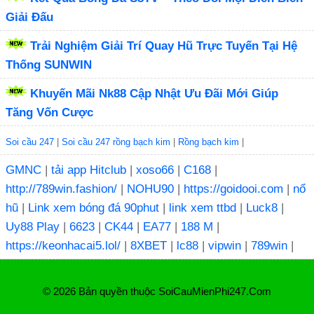
Giải Đấu
Trải Nghiệm Giải Trí Quay Hũ Trực Tuyến Tại Hệ
Thống SUNWIN
Khuyến Mãi Nk88 Cập Nhật Ưu Đãi Mới Giúp
Tăng Vốn Cược
Soi cầu 247
|
Soi cầu 247 rồng bạch kim
|
Rồng bạch kim
|
GMNC
|
tải app Hitclub
|
xoso66
|
C168
|
http://789win.fashion/
|
NOHU90
|
https://goidooi.com
|
nổ
hũ
|
Link xem bóng đá 90phut
|
link xem ttbd
|
Luck8
|
Uy88 Play
|
6623
|
CK44
|
EA77
|
188 M
|
https://keonhacai5.lol/
|
8XBET
|
lc88
|
vipwin
|
789win
|
© 2026 Bản quyền thuộc SoiCauMienPhi247.Com