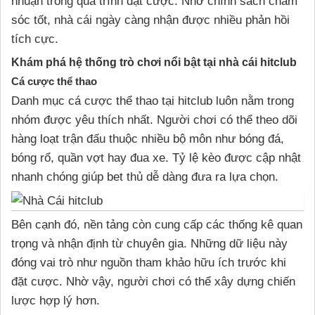
nhuận trong quá trình đặt cược. Nhờ chính sách chăm
sóc tốt, nhà cái ngày càng nhận được nhiều phản hồi
tích cực.
Khám phá hệ thống trò chơi nổi bật tại nhà cái hitclub
Cá cược thể thao
Danh mục cá cược thể thao tại hitclub luôn nằm trong
nhóm được yêu thích nhất. Người chơi có thể theo dõi
hàng loạt trận đấu thuộc nhiều bộ môn như bóng đá,
bóng rổ, quần vợt hay đua xe. Tỷ lệ kèo được cập nhật
nhanh chóng giúp bet thủ dễ dàng đưa ra lựa chọn.
Bên cạnh đó, nền tảng còn cung cấp các thống kê quan
trọng và nhận định từ chuyên gia. Những dữ liệu này
đóng vai trò như nguồn tham khảo hữu ích trước khi
đặt cược. Nhờ vậy, người chơi có thể xây dựng chiến
lược hợp lý hơn.