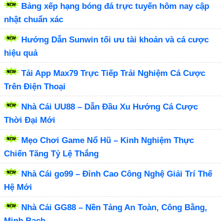
Bảng xếp hạng bóng đá trực tuyến hôm nay cập
nhật chuẩn xác
Hướng Dẫn Sunwin tối ưu tài khoản và cá cược
hiệu quả
Tải App Max79 Trực Tiếp Trải Nghiệm Cá Cược
Trên Điện Thoại
Nhà Cái UU88 – Dẫn Đầu Xu Hướng Cá Cược
Thời Đại Mới
Mẹo Chơi Game Nổ Hũ – Kinh Nghiệm Thực
Chiến Tăng Tỷ Lệ Thắng
Nhà Cái go99 – Đỉnh Cao Công Nghệ Giải Trí Thế
Hệ Mới
Nhà Cái GG88 – Nền Tảng An Toàn, Công Bằng,
Minh Bạch