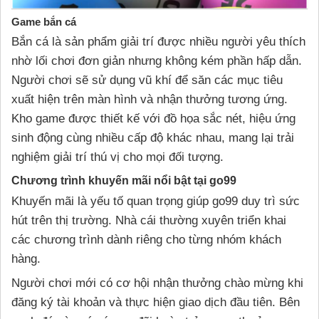
Game bắn cá
Bắn cá là sản phẩm giải trí được nhiều người yêu thích
nhờ lối chơi đơn giản nhưng không kém phần hấp dẫn.
Người chơi sẽ sử dụng vũ khí để săn các mục tiêu
xuất hiện trên màn hình và nhận thưởng tương ứng.
Kho game được thiết kế với đồ họa sắc nét, hiệu ứng
sinh động cùng nhiều cấp độ khác nhau, mang lại trải
nghiệm giải trí thú vị cho mọi đối tượng.
Chương trình khuyến mãi nổi bật tại go99
Khuyến mãi là yếu tố quan trọng giúp go99 duy trì sức
hút trên thị trường. Nhà cái thường xuyên triển khai
các chương trình dành riêng cho từng nhóm khách
hàng.
Người chơi mới có cơ hội nhận thưởng chào mừng khi
đăng ký tài khoản và thực hiện giao dịch đầu tiên. Bên