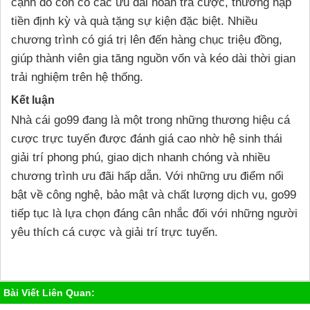
cạnh đó còn có các ưu đãi hoàn trả cược, thưởng nạp
tiền định kỳ và quà tặng sự kiện đặc biệt. Nhiều
chương trình có giá trị lên đến hàng chục triệu đồng,
giúp thành viên gia tăng nguồn vốn và kéo dài thời gian
trải nghiệm trên hệ thống.
Kết luận
Nhà cái go99 đang là một trong những thương hiệu cá
cược trực tuyến được đánh giá cao nhờ hệ sinh thái
giải trí phong phú, giao dịch nhanh chóng và nhiều
chương trình ưu đãi hấp dẫn. Với những ưu điểm nổi
bật về công nghệ, bảo mật và chất lượng dịch vụ, go99
tiếp tục là lựa chọn đáng cân nhắc đối với những người
yêu thích cá cược và giải trí trực tuyến.
Bài Viết Liên Quan: