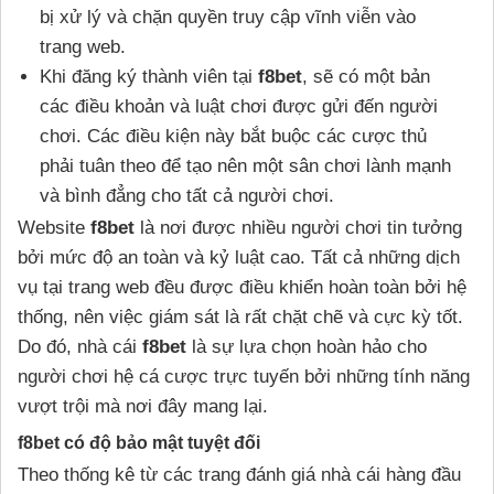
bị xử lý và chặn quyền truy cập vĩnh viễn vào
trang web.
Khi đăng ký thành viên tại
f8bet
, sẽ có một bản
các điều khoản và luật chơi được gửi đến người
chơi. Các điều kiện này bắt buộc các cược thủ
phải tuân theo để tạo nên một sân chơi lành mạnh
và bình đẳng cho tất cả người chơi.
Website
f8bet
là nơi được nhiều người chơi tin tưởng
bởi mức độ an toàn và kỷ luật cao. Tất cả những dịch
vụ tại trang web đều được điều khiển hoàn toàn bởi hệ
thống, nên việc giám sát là rất chặt chẽ và cực kỳ tốt.
Do đó, nhà cái
f8bet
là sự lựa chọn hoàn hảo cho
người chơi hệ cá cược trực tuyến bởi những tính năng
vượt trội mà nơi đây mang lại.
f8bet có độ bảo mật tuyệt đối
Theo thống kê từ các trang đánh giá nhà cái hàng đầu