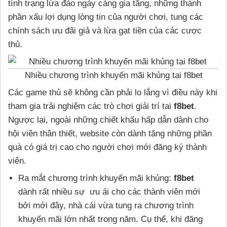
tình trạng lừa đảo ngày càng gia tăng, những thành
phần xấu lợi dụng lòng tin của người chơi, tung các
chính sách ưu đãi giả và lừa gạt tiền của các cược
thủ.
Nhiều chương trình khuyến mãi khủng tại f8bet
Các game thủ sẽ không cần phải lo lắng vì điều này khi
tham gia trải nghiệm các trò chơi giải trí tai
f8bet
.
Ngược lại, ngoài những chiết khấu hấp dẫn dành cho
hội viên thân thiết, website còn dành tặng những phần
quà có giá trị cao cho người chơi mới đăng ký thành
viên.
Ra mắt chương trình khuyến mãi khủng:
f8bet
dành rất nhiều sự ưu ái cho các thành viên mới
bởi mới đây, nhà cái vừa tung ra chương trình
khuyến mãi lớn nhất trong năm. Cụ thể, khi đăng