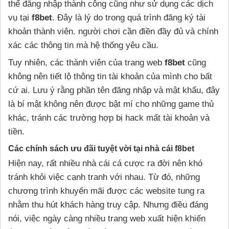
thể đăng nhập thành công cũng như sử dụng các dịch
vụ tại
f8bet
. Đây là lý do trong quá trình đăng ký tài
khoản thành viên. người chơi cần điền đầy đủ và chính
xác các thông tin mà hệ thống yêu cầu.
Tuy nhiên, các thành viên của trang web
f8bet
cũng
không nên tiết lộ thông tin tài khoản của mình cho bất
cứ ai. Lưu ý rằng phần tên đăng nhập và mật khẩu, đây
là bí mật không nên được bật mí cho những game thủ
khác, tránh các trường hợp bị hack mất tài khoản và
tiền.
Các chính sách ưu đãi tuyệt vời tại nhà cái f8bet
Hiện nay, rất nhiều nhà cái cá cược ra đời nên khó
tránh khỏi việc cạnh tranh với nhau. Từ đó, những
chương trình khuyến mãi được các website tung ra
nhằm thu hút khách hàng truy cập. Nhưng điều đáng
nói, việc ngày càng nhiều trang web xuất hiện khiến