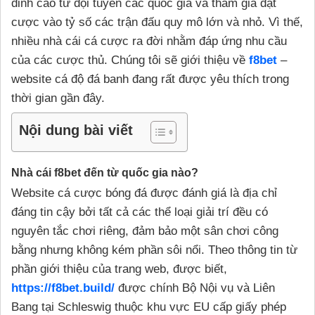
đỉnh cao từ đội tuyển các quốc gia và tham gia đặt
cược vào tỷ số các trận đấu quy mô lớn và nhỏ. Vì thế,
nhiều nhà cái cá cược ra đời nhằm đáp ứng nhu cầu
của các cược thủ. Chúng tôi sẽ giới thiệu về
f8bet
–
website cá độ đá banh đang rất được yêu thích trong
thời gian gần đây.
Nội dung bài viết
Nhà cái f8bet đến từ quốc gia nào?
Website cá cược bóng đá được đánh giá là địa chỉ
đáng tin cậy bởi tất cả các thể loại giải trí đều có
nguyên tắc chơi riêng, đảm bảo một sân chơi công
bằng nhưng không kém phần sôi nổi. Theo thông tin từ
phần giới thiệu của trang web, được biết,
https://f8bet.build/
được chính Bộ Nội vụ và Liên
Bang tại Schleswig thuộc khu vực EU cấp giấy phép