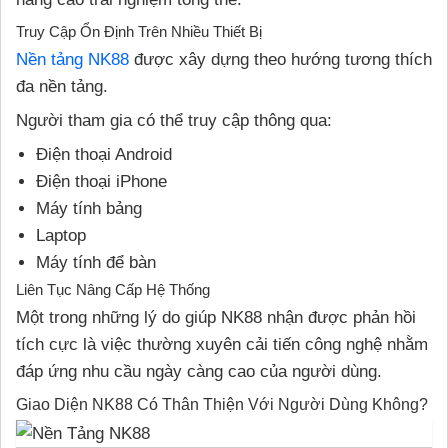
Truy Cập Ổn Định Trên Nhiều Thiết Bị
Nền tảng NK88
được xây dựng theo hướng tương thích
đa nền tảng.
Người tham gia có thể truy cập thông qua:
Điện thoại Android
Điện thoại iPhone
Máy tính bảng
Laptop
Máy tính để bàn
Liên Tục Nâng Cấp Hệ Thống
Một trong những lý do giúp NK88 nhận được phản hồi
tích cực là việc thường xuyên cải tiến công nghệ nhằm
đáp ứng nhu cầu ngày càng cao của người dùng.
Giao Diện NK88 Có Thân Thiện Với Người Dùng Không?