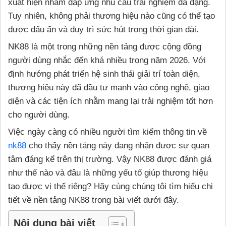
xuất hiện nhằm đáp ứng nhu cầu trải nghiệm đa dạng.
Tuy nhiên, không phải thương hiệu nào cũng có thể tạo
được dấu ấn và duy trì sức hút trong thời gian dài.
NK88 là một trong những nền tảng được cộng đồng
người dùng nhắc đến khá nhiều trong năm 2026. Với
định hướng phát triển hệ sinh thái giải trí toàn diện,
thương hiệu này đã đầu tư mạnh vào công nghệ, giao
diện và các tiện ích nhằm mang lại trải nghiệm tốt hơn
cho người dùng.
Việc ngày càng có nhiều người tìm kiếm thông tin về
nk88
cho thấy nền tảng này đang nhận được sự quan
tâm đáng kể trên thị trường. Vậy NK88 được đánh giá
như thế nào và đâu là những yếu tố giúp thương hiệu
tạo được vị thế riêng? Hãy cùng chúng tôi tìm hiểu chi
tiết về nền tảng NK88 trong bài viết dưới đây.
Nội dung bài viết