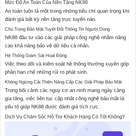
Mức Độ An Toàn Của Nền Tảng NK88
An toàn luôn là một trong những tiêu chí quan trọng khi
đánh giá bất kỳ nền tảng trực tuyến nào.
Chú Trọng Bảo Mật Tuyệt Đối Thông Tin Người Dùng
NK88 đầu tư vào các giải pháp công nghệ nhằm nâng
cao khả năng bảo vệ dữ liệu cá nhân.
Hệ Thống Giám Sát Hoạt Động
Việc theo dõi và kiểm soát hệ thống thường xuyên góp
phần hạn chế những rủi ro phát sinh.
Không Ngừng Cải Thiện Nâng Cấp Các Giải Pháp Bảo Mật
Trong bối cảnh các nguy cơ an ninh mạng ngày càng
gia tăng, việc liên tục cập nhật công nghệ bảo mật là
yếu tố giúp NK88 được đánh giá tích cực.
Dịch Vụ Chăm Sóc Hỗ Trợ Khách Hàng Có Tốt Không?