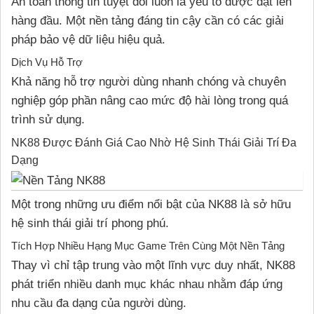
An toàn thông tin tuyệt đối luôn là yếu tố được đặt lên
hàng đầu. Một nền tảng đáng tin cậy cần có các giải
pháp bảo vệ dữ liệu hiệu quả.
Dịch Vụ Hỗ Trợ
Khả năng hỗ trợ người dùng nhanh chóng và chuyên
nghiệp góp phần nâng cao mức độ hài lòng trong quá
trình sử dụng.
NK88 Được Đánh Giá Cao Nhờ Hệ Sinh Thái Giải Trí Đa
Dạng
Một trong những ưu điểm nổi bật của NK88 là sở hữu
hệ sinh thái giải trí phong phú.
Tích Hợp Nhiều Hạng Mục Game Trên Cùng Một Nền Tảng
Thay vì chỉ tập trung vào một lĩnh vực duy nhất, NK88
phát triển nhiều danh mục khác nhau nhằm đáp ứng
nhu cầu đa dạng của người dùng.