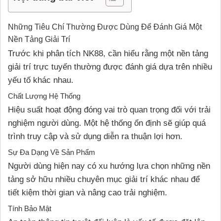
Những Tiêu Chí Thường Được Dùng Để Đánh Giá Một
Nền Tảng Giải Trí
Trước khi phân tích NK88, cần hiểu rằng một nền tảng
giải trí trực tuyến thường được đánh giá dựa trên nhiều
yếu tố khác nhau.
Chất Lượng Hệ Thống
Hiệu suất hoạt động đóng vai trò quan trọng đối với trải
nghiệm người dùng. Một hệ thống ổn định sẽ giúp quá
trình truy cập và sử dụng diễn ra thuận lợi hơn.
Sự Đa Dạng Về Sản Phẩm
Người dùng hiện nay có xu hướng lựa chọn những nền
tảng sở hữu nhiều chuyên mục giải trí khác nhau để
tiết kiệm thời gian và nâng cao trải nghiệm.
Tính Bảo Mật