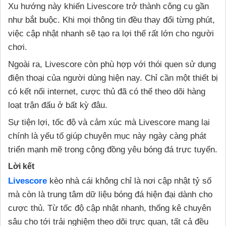
Xu hướng này khiến Livescore trở thành công cụ gần
như bắt buộc. Khi mọi thông tin đều thay đổi từng phút,
việc cập nhật nhanh sẽ tạo ra lợi thế rất lớn cho người
chơi.
Ngoài ra, Livescore còn phù hợp với thói quen sử dụng
điện thoại của người dùng hiện nay. Chỉ cần một thiết bị
có kết nối internet, cược thủ đã có thể theo dõi hàng
loạt trận đấu ở bất kỳ đâu.
Sự tiện lợi, tốc độ và cảm xúc mà Livescore mang lại
chính là yếu tố giúp chuyên mục này ngày càng phát
triển mạnh mẽ trong cộng đồng yêu bóng đá trực tuyến.
Lời kết
Livescore
kèo nhà cái không chỉ là nơi cập nhật tỷ số
mà còn là trung tâm dữ liệu bóng đá hiện đại dành cho
cược thủ. Từ tốc độ cập nhật nhanh, thống kê chuyên
sâu cho tới trải nghiệm theo dõi trực quan, tất cả đều