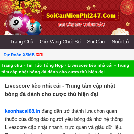
Trang Chủ
Giờ Vàng Chốt Số
Soi Cầu
Nuôi Lô
Dự Đoán XSMB
Trang chủ
›
Tin Tức Tổng Hợp
›
Livescore kèo nhà cái – Trung
tâm cập nhật bóng đá dành cho cược thủ hiện đại
Livescore kèo nhà cái - Trung tâm cập nhật
bóng đá dành cho cược thủ hiện đại
keonhacai88.in
đang dần trở thành lựa chọn quen
thuộc của đông đảo người yêu bóng đá nhờ hệ thống
Livescore cập nhật nhanh, trực quan và giàu dữ liệu.