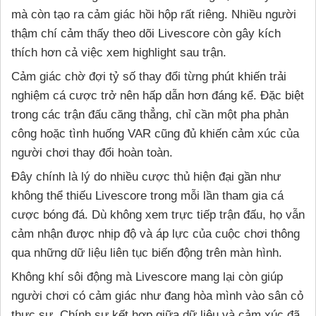
mà còn tạo ra cảm giác hồi hộp rất riêng. Nhiều người
thậm chí cảm thấy theo dõi Livescore còn gây kích
thích hơn cả việc xem highlight sau trận.
Cảm giác chờ đợi tỷ số thay đổi từng phút khiến trải
nghiệm cá cược trở nên hấp dẫn hơn đáng kể. Đặc biệt
trong các trận đấu căng thẳng, chỉ cần một pha phản
công hoặc tình huống VAR cũng đủ khiến cảm xúc của
người chơi thay đổi hoàn toàn.
Đây chính là lý do nhiều cược thủ hiện đại gần như
không thể thiếu Livescore trong mỗi lần tham gia cá
cược bóng đá. Dù không xem trực tiếp trận đấu, họ vẫn
cảm nhận được nhịp độ và áp lực của cuộc chơi thông
qua những dữ liệu liên tục biến động trên màn hình.
Không khí sôi động mà Livescore mang lại còn giúp
người chơi có cảm giác như đang hòa mình vào sân cỏ
thực sự. Chính sự kết hợp giữa dữ liệu và cảm xúc đã