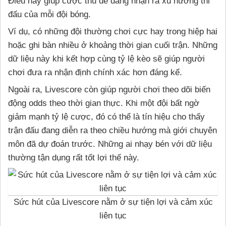
Điều này giúp cược thủ dễ dàng nhận ra xu hướng thi
đấu của mỗi đội bóng.
Ví dụ, có những đội thường chơi cực hay trong hiệp hai
hoặc ghi bàn nhiều ở khoảng thời gian cuối trận. Những
dữ liệu này khi kết hợp cùng tỷ lệ kèo sẽ giúp người
chơi đưa ra nhận định chính xác hơn đáng kể.
Ngoài ra, Livescore còn giúp người chơi theo dõi biến
động odds theo thời gian thực. Khi một đội bất ngờ
giảm mạnh tỷ lệ cược, đó có thể là tín hiệu cho thấy
trận đấu đang diễn ra theo chiều hướng mà giới chuyên
môn đã dự đoán trước. Những ai nhạy bén với dữ liệu
thường tận dụng rất tốt lợi thế này.
Sức hút của Livescore nằm ở sự tiện lợi và cảm xúc
liên tục