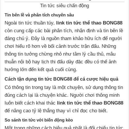
Tin tức siêu chấn động
Tin bên lề và phân tích chuyên sâu
Ngoài tin tức thuần túy,
link tin tức thể thao BONG88
còn cung cấp các bài phân tích, nhận định và tin bên lề
đáng chú ý. Đây là nguồn tham khảo hữu ích để người
chơi hiểu rõ hơn về bối cảnh trước trận đấu. Những
thông tin tưởng chừng nhỏ như tâm lý cầu thủ, mâu
thuẫn nội bộ hay lịch thi đấu dày đặc đều có thể ảnh
hưởng lớn đến kết quả cuối cùng.
Cách tận dụng tin tức BONG88 để cá cược hiệu quả
Có thông tin trong tay là một chuyện, sử dụng thông tin
đúng cách lại là chuyện khác. Người chơi thông minh
luôn biết cách khai thác
link tin tức thể thao BONG88
để nâng cao tỷ lệ thắng thay vì chỉ đọc cho biết.
So sánh tin tức với biến động kèo
Một trong những cách hiệu quả nhất là đối chiếu tin tức