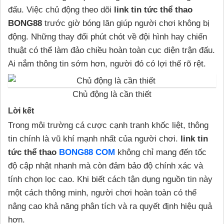
đấu. Việc chủ động theo dõi
link tin tức thể thao
BONG88
trước giờ bóng lăn giúp người chơi không bị
động. Những thay đổi phút chót về đội hình hay chiến
thuật có thể làm đảo chiều hoàn toàn cục diện trận đấu.
Ai nắm thông tin sớm hơn, người đó có lợi thế rõ rệt.
Chủ động là cần thiết
Lời kết
Trong môi trường cá cược cạnh tranh khốc liệt, thông
tin chính là vũ khí mạnh nhất của người chơi.
link tin
tức thể thao
BONG88 COM
không chỉ mang đến tốc
độ cập nhật nhanh mà còn đảm bảo độ chính xác và
tính chọn lọc cao. Khi biết cách tận dụng nguồn tin này
một cách thông minh, người chơi hoàn toàn có thể
nâng cao khả năng phân tích và ra quyết định hiệu quả
hơn.