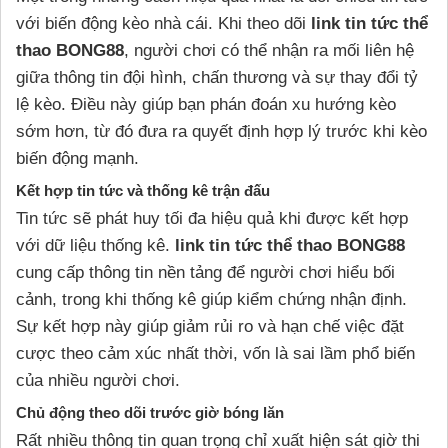
với biến động kèo nhà cái. Khi theo dõi
link tin tức thể
thao BONG88
, người chơi có thể nhận ra mối liên hệ
giữa thông tin đội hình, chấn thương và sự thay đổi tỷ
lệ kèo. Điều này giúp bạn phán đoán xu hướng kèo
sớm hơn, từ đó đưa ra quyết định hợp lý trước khi kèo
biến động mạnh.
Kết hợp tin tức và thống kê trận đấu
Tin tức sẽ phát huy tối đa hiệu quả khi được kết hợp
với dữ liệu thống kê.
link tin tức thể thao BONG88
cung cấp thông tin nền tảng để người chơi hiểu bối
cảnh, trong khi thống kê giúp kiểm chứng nhận định.
Sự kết hợp này giúp giảm rủi ro và hạn chế việc đặt
cược theo cảm xúc nhất thời, vốn là sai lầm phổ biến
của nhiều người chơi.
Chủ động theo dõi trước giờ bóng lăn
Rất nhiều thông tin quan trọng chỉ xuất hiện sát giờ thi