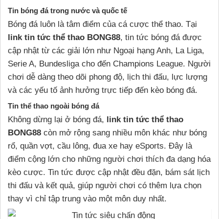
Tin bóng đá trong nước và quốc tế
Bóng đá luôn là tâm điểm của cá cược thể thao. Tại
link tin tức thể thao BONG88
, tin tức bóng đá được
cập nhật từ các giải lớn như Ngoại hạng Anh, La Liga,
Serie A, Bundesliga cho đến Champions League. Người
chơi dễ dàng theo dõi phong độ, lịch thi đấu, lực lượng
và các yếu tố ảnh hưởng trực tiếp đến kèo bóng đá.
Tin thể thao ngoài bóng đá
Không dừng lại ở bóng đá,
link tin tức thể thao
BONG88
còn mở rộng sang nhiều môn khác như bóng
rổ, quần vợt, cầu lông, đua xe hay eSports. Đây là
điểm cộng lớn cho những người chơi thích đa dạng hóa
kèo cược. Tin tức được cập nhật đều đặn, bám sát lịch
thi đấu và kết quả, giúp người chơi có thêm lựa chọn
thay vì chỉ tập trung vào một môn duy nhất.