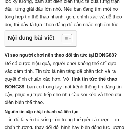
lọc kỹ lưỡng, bám sát diễn biến thực tế của từng trận
đấu, từng giải đấu lớn nhỏ. Nếu bạn đang tìm một nơi
tổng hợp tin thể thao nhanh, gọn, chính xác và dễ theo
dõi, thì đây là lựa chọn đáng để cân nhắc nghiêm túc.
Nội dung bài viết
Vì sao người chơi nên theo dõi tin tức tại BONG88?
Để cá cược hiệu quả, người chơi không thể chỉ dựa
vào cảm tính. Tin tức là nền tảng để phân tích và ra
quyết định chuẩn xác hơn. Với
link tin tức thể thao
BONG88
, bạn có trong tay một kênh thông tin đáng tin
cậy, phục vụ trực tiếp cho nhu cầu soi kèo và theo dõi
diễn biến thể thao.
Nguồn tin cập nhật nhanh và liên tục
Tốc độ là yếu tố sống còn trong thế giới cá cược. Tin
chấn thương, thay đổi đội hình hay biến động lực lượng