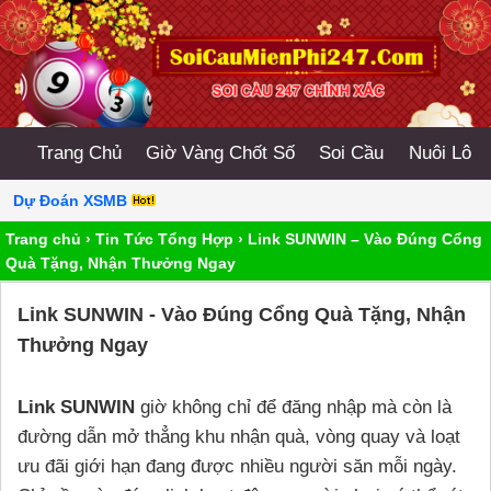
Trang Chủ
Giờ Vàng Chốt Số
Soi Cầu
Nuôi Lô
Dự Đoán XSMB
Trang chủ
›
Tin Tức Tổng Hợp
›
Link SUNWIN – Vào Đúng Cổng
Quà Tặng, Nhận Thưởng Ngay
Link SUNWIN - Vào Đúng Cổng Quà Tặng, Nhận
Thưởng Ngay
Link SUNWIN
giờ không chỉ để đăng nhập mà còn là
đường dẫn mở thẳng khu nhận quà, vòng quay và loạt
ưu đãi giới hạn đang được nhiều người săn mỗi ngày.