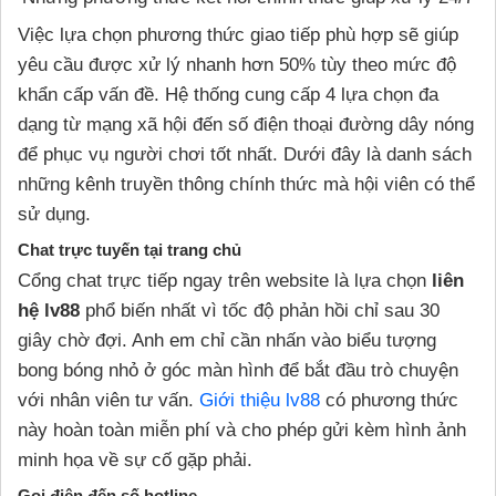
Việc lựa chọn phương thức giao tiếp phù hợp sẽ giúp
yêu cầu được xử lý nhanh hơn 50% tùy theo mức độ
khẩn cấp vấn đề. Hệ thống cung cấp 4 lựa chọn đa
dạng từ mạng xã hội đến số điện thoại đường dây nóng
để phục vụ người chơi tốt nhất. Dưới đây là danh sách
những kênh truyền thông chính thức mà hội viên có thể
sử dụng.
Chat trực tuyến tại trang chủ
Cổng chat trực tiếp ngay trên website là lựa chọn
liên
hệ lv88
phổ biến nhất vì tốc độ phản hồi chỉ sau 30
giây chờ đợi. Anh em chỉ cần nhấn vào biểu tượng
bong bóng nhỏ ở góc màn hình để bắt đầu trò chuyện
với nhân viên tư vấn.
Giới thiệu lv88
có phương thức
này hoàn toàn miễn phí và cho phép gửi kèm hình ảnh
minh họa về sự cố gặp phải.
Gọi điện đến số hotline