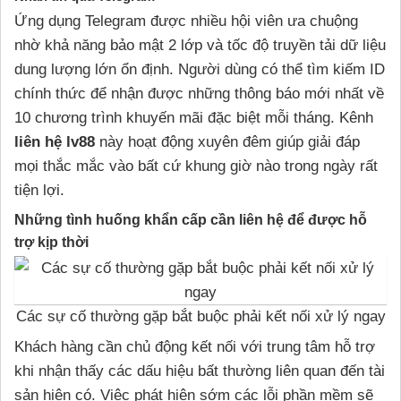
Ứng dụng Telegram được nhiều hội viên ưa chuộng
nhờ khả năng bảo mật 2 lớp và tốc độ truyền tải dữ liệu
dung lượng lớn ổn định. Người dùng có thể tìm kiếm ID
chính thức để nhận được những thông báo mới nhất về
10 chương trình khuyến mãi đặc biệt mỗi tháng. Kênh
liên hệ lv88
này hoạt động xuyên đêm giúp giải đáp
mọi thắc mắc vào bất cứ khung giờ nào trong ngày rất
tiện lợi.
Những tình huống khẩn cấp cần liên hệ để được hỗ
trợ kịp thời
Các sự cố thường gặp bắt buộc phải kết nối xử lý ngay
Khách hàng cần chủ động kết nối với trung tâm hỗ trợ
khi nhận thấy các dấu hiệu bất thường liên quan đến tài
sản hiện có. Việc phát hiện sớm các lỗi phần mềm sẽ