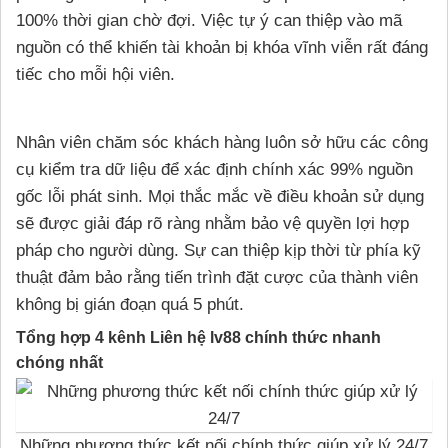
100% thời gian chờ đợi. Việc tự ý can thiệp vào mã
nguồn có thể khiến tài khoản bị khóa vĩnh viễn rất đáng
tiếc cho mỗi hội viên.
Nhân viên chăm sóc khách hàng luôn sở hữu các công
cụ kiểm tra dữ liệu để xác định chính xác 99% nguồn
gốc lỗi phát sinh. Mọi thắc mắc về điều khoản sử dụng
sẽ được giải đáp rõ ràng nhằm bảo vệ quyền lợi hợp
pháp cho người dùng. Sự can thiệp kịp thời từ phía kỹ
thuật đảm bảo rằng tiến trình đặt cược của thành viên
không bị gián đoạn quá 5 phút.
Tổng hợp 4 kênh Liên hệ lv88 chính thức nhanh
chóng nhất
Những phương thức kết nối chính thức giúp xử lý 24/7