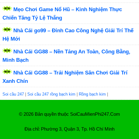
Mẹo Chơi Game Nổ Hũ – Kinh Nghiệm Thực
Chiến Tăng Tỷ Lệ Thắng
Nhà Cái go99 – Đỉnh Cao Công Nghệ Giải Trí Thế
Hệ Mới
Nhà Cái GG88 – Nền Tảng An Toàn, Công Bằng,
Minh Bạch
Nhà Cái GG88 – Trải Nghiệm Sân Chơi Giải Trí
Xanh Chín
Soi cầu 247
|
Soi cầu 247 rồng bạch kim
|
Rồng bạch kim
|
© 2026 Bản quyền thuộc SoiCauMienPhi247.Com
Địa chỉ: Phường 3, Quận 3, Tp. Hồ Chí Minh