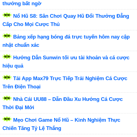
thưởng bất ngờ
Nổ Hũ S8: Sân Chơi Quay Hũ Đổi Thưởng Đẳng
Cấp Cho Mọi Cược Thủ
Bảng xếp hạng bóng đá trực tuyến hôm nay cập
nhật chuẩn xác
Hướng Dẫn Sunwin tối ưu tài khoản và cá cược
hiệu quả
Tải App Max79 Trực Tiếp Trải Nghiệm Cá Cược
Trên Điện Thoại
Nhà Cái UU88 – Dẫn Đầu Xu Hướng Cá Cược
Thời Đại Mới
Mẹo Chơi Game Nổ Hũ – Kinh Nghiệm Thực
Chiến Tăng Tỷ Lệ Thắng