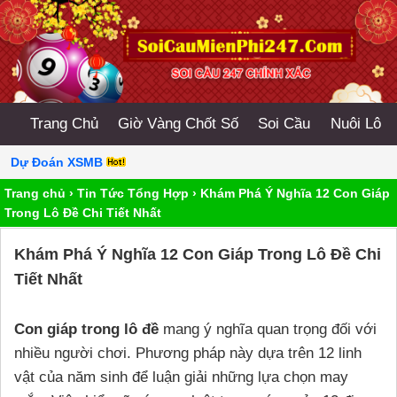
Trang Chủ
Giờ Vàng Chốt Số
Soi Cầu
Nuôi Lô
Dự Đoán XSMB
Trang chủ
›
Tin Tức Tổng Hợp
›
Khám Phá Ý Nghĩa 12 Con Giáp
Trong Lô Đề Chi Tiết Nhất
Khám Phá Ý Nghĩa 12 Con Giáp Trong Lô Đề Chi
Tiết Nhất
Con giáp trong lô đề
mang ý nghĩa quan trọng đối với
nhiều người chơi. Phương pháp này dựa trên 12 linh
vật của năm sinh để luận giải những lựa chọn may