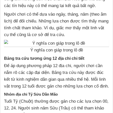
các tín hiệu này có thể mang lại kết quả bất ngờ.
Người chơi có thể dựa vào ngày, tháng, năm (theo âm
lịch) để đối chiếu. Những lựa chọn được tìm thấy mang
tính chất tham khảo. Ví dụ, giấc mơ thấy một linh vật
cụ thể cũng là cơ sở để tra cứu.
Ý nghĩa con giáp trong lô đề
Bảng tra cứu tương ứng 12 địa chi chi tiết
Để áp dụng phương pháp 12 địa chi, người chơi cần
nắm rõ các cặp đại diện. Bảng tra cứu này được đúc
kết từ kinh nghiệm dân gian qua nhiều thế hệ. Mỗi linh
vật trong 12 tuổi được gán cho những lựa chọn cố định.
Nhóm địa chi Tý Sửu Dần Mão
Tuổi Tý (Chuột) thường được gán cho các lựa chọn 00,
12, 24. Người sinh năm Sửu (Trâu) có thể tham khảo