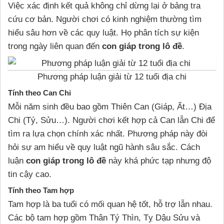
Việc xác định kết quả không chỉ dừng lại ở bảng tra
cứu cơ bản. Người chơi có kinh nghiệm thường tìm
hiểu sâu hơn về các quy luật. Họ phân tích sự kiện
trong ngày liên quan đến
con giáp trong lô đề
.
Phương pháp luận giải từ 12 tuổi địa chi
Tính theo Can Chi
Mỗi năm sinh đều bao gồm Thiên Can (Giáp, Ất…) Địa
Chi (Tý, Sửu…). Người chơi kết hợp cả Can lẫn Chi để
tìm ra lựa chọn chính xác nhất. Phương pháp này đòi
hỏi sự am hiểu về quy luật ngũ hành sâu sắc. Cách
luận
con giáp trong lô đề
này khá phức tạp nhưng độ
tin cậy cao.
Tính theo Tam hợp
Tam hợp là ba tuổi có mối quan hệ tốt, hỗ trợ lẫn nhau.
Các bộ tam hợp gồm Thân Tý Thìn, Tỵ Dậu Sửu và