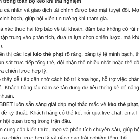
 trong toàn bộ kèo khi trải nghiệm
 cá nhân và giao dịch tài chính được bảo mật tuyệt đối. Mọ
inh bạch, giúp hội viên tin tưởng khi tham gia.
à xác thực hai lớp bảo vệ tài khoản, đảm bảo không có rủi 
 tập trung vào phân tích, đưa ra lựa chọn chiến lược, mà kh
n.
n thị các loại
kèo thẻ phạt
rõ ràng, bảng tỷ lệ minh bạch, t
n sát trực tiếp tổng thẻ, đội nhận thẻ nhiều nhất hoặc thẻ đầ
a chiến lược hợp lý.
thấy dễ tiếp cận nhờ cách bố trí khoa học, hỗ trợ việc phâ
uả. Khách hàng lâu năm sẽ tận dụng dữ liệu thống kê để nân
 nhuận.
i BBET luôn sẵn sàng giải đáp mọi thắc mắc về
kèo thẻ phạt
n đề kỹ thuật. Khách hàng có thể kết nối qua live chat, email
 hội quan trọng trong trận đấu.
 cung cấp kiến thức, mẹo và phân tích chuyên sâu, giúp hội
 ra chiến lược hợp lý và nâng cao trải nghiệm tổng thể.