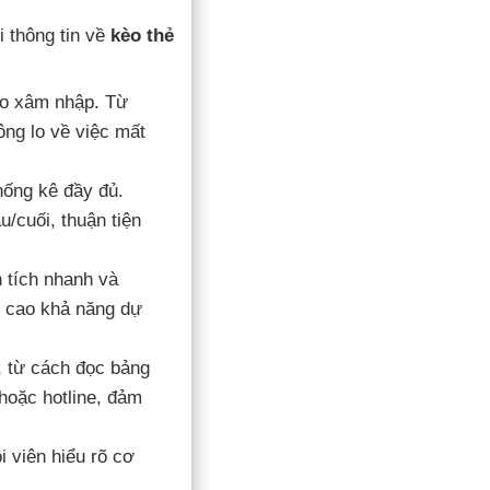
i thông tin về
kèo thẻ
ro xâm nhập. Từ
ông lo về việc mất
hống kê đầy đủ.
u/cuối, thuận tiện
n tích nhanh và
g cao khả năng dự
, từ cách đọc bảng
 hoặc hotline, đảm
 viên hiểu rõ cơ