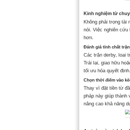
Kinh nghiệm từ chuyê
Không phải trọng tài
nói. Việc nghiên cứu
hơn.
Đánh giá tính chất trậ
Các trận derby, loại 
Trái lại, giao hữu ho
tối ưu hóa quyết định
Chọn thời điểm vào k
Thay vì đặt tiền từ đ
pháp này giúp thành v
nâng cao khả năng d