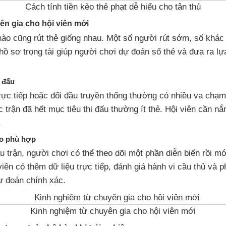
Cách tính tiền kèo thẻ phạt dễ hiểu cho tân thủ
n gia cho hội viên mới
 nào cũng rút thẻ giống nhau. Một số người rút sớm, số khác
 hồ sơ trọng tài giúp người chơi dự đoán số thẻ và đưa ra l
n đấu
trực tiếp hoặc đối đầu truyền thống thường có nhiều va chạm
ặc trận đã hết mục tiêu thi đấu thường ít thẻ. Hội viên cần 
.
èo phù hợp
ầu trận, người chơi có thể theo dõi một phần diễn biến rồi 
iên có thêm dữ liệu trực tiếp, đánh giá hành vi cầu thủ và p
ự đoán chính xác.
Kinh nghiệm từ chuyên gia cho hội viên mới