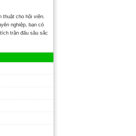
 thuật cho hội viên.
huyên nghiệp, bạn có
tích trận đấu sâu sắc