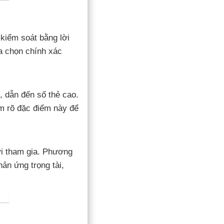
 kiểm soát bằng lời
ựa chọn chính xác
, dẫn đến số thẻ cao.
nắm rõ đặc điểm này để
mới tham gia. Phương
hản ứng trọng tài,