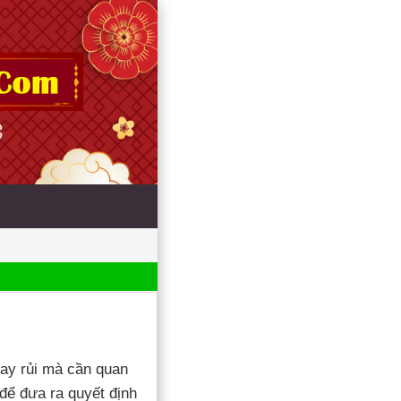
may rủi mà cần quan
 để đưa ra quyết định