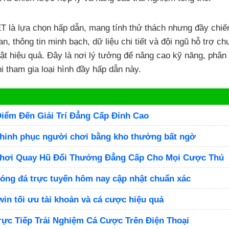
T là lựa chọn hấp dẫn, mang tính thử thách nhưng đầy chiến
an, thông tin minh bạch, dữ liệu chi tiết và đội ngũ hỗ trợ c
ật hiệu quả. Đây là nơi lý tưởng để nâng cao kỹ năng, phân 
hi tham gia loại hình đầy hấp dẫn này.
Điểm Đến Giải Trí Đẳng Cấp Đỉnh Cao
hinh phục người chơi bằng kho thưởng bất ngờ
Chơi Quay Hũ Đổi Thưởng Đẳng Cấp Cho Mọi Cược Thủ
óng đá trực tuyến hôm nay cập nhật chuẩn xác
n tối ưu tài khoản và cá cược hiệu quả
rực Tiếp Trải Nghiệm Cá Cược Trên Điện Thoại