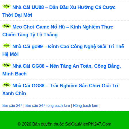
Nhà Cái UU88 – Dẫn Đầu Xu Hướng Cá Cược
Thời Đại Mới
Mẹo Chơi Game Nổ Hũ – Kinh Nghiệm Thực
Chiến Tăng Tỷ Lệ Thắng
Nhà Cái go99 – Đỉnh Cao Công Nghệ Giải Trí Thế
Hệ Mới
Nhà Cái GG88 – Nền Tảng An Toàn, Công Bằng,
Minh Bạch
Nhà Cái GG88 – Trải Nghiệm Sân Chơi Giải Trí
Xanh Chín
Soi cầu 247
|
Soi cầu 247 rồng bạch kim
|
Rồng bạch kim
|
© 2026 Bản quyền thuộc SoiCauMienPhi247.Com