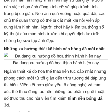
Đa số màn hình máy tính hiện nay sử dụng tỷ lệ 16:9
nên việc chọn ảnh đúng kích cỡ sẽ giúp tránh tình
trạng bị co giãn. Nếu ảnh quá vuông hoặc quá dài, các
chủ thể quan trọng có thể bị cắt mất khi hội viên áp
dụng làm hình nền. Người chơi hãy kiểm tra thông số
kỹ thuật của màn hình trước khi quyết định lưu trữ
những bộ sưu tập ảnh đẹp.
Những xu hướng thiết kế hình nền bóng đá mới nhất
Đa dạng xu hướng đồ họa thịnh hành hiện nay
Ngành thiết kế đồ họa thể thao liên tục cập nhật những
phong cách mới từ tối giản đến trừu tượng để đáp ứng
thị hiếu. Việc kết hợp giữa yếu tố công nghệ và cảm
xúc thể thao đang tạo nên những tác phẩm nghệ thuật
số thực thụ cho hội viên tìm kiếm
hình nền bóng đá
3d.