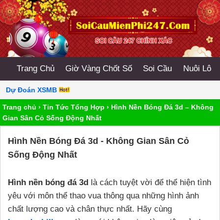
Trang Chủ
Giờ Vàng Chốt Số
Soi Cầu
Nuôi Lô
Dự Đoán XSMB
Trang chủ
›
Tin Tức Tổng Hợp
›
Hình Nền Bóng Đá 3d – Không
Gian Sân Cỏ Sống Động Nhất
Hình Nền Bóng Đá 3d - Không Gian Sân Cỏ
Sống Động Nhất
Hình nền bóng đá 3d
là cách tuyệt vời để thể hiện tình
yêu với môn thể thao vua thông qua những hình ảnh
chất lượng cao và chân thực nhất. Hãy cùng