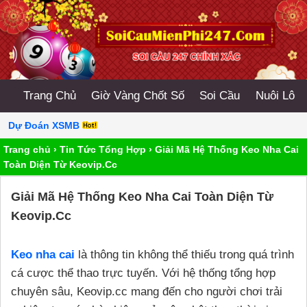
Trang Chủ
Giờ Vàng Chốt Số
Soi Cầu
Nuôi Lô
Dự Đoán XSMB
Trang chủ
›
Tin Tức Tổng Hợp
›
Giải Mã Hệ Thống Keo Nha Cai
Toàn Diện Từ Keovip.Cc
Giải Mã Hệ Thống Keo Nha Cai Toàn Diện Từ
Keovip.Cc
Keo nha cai
là thông tin không thể thiếu trong quá trình
cá cược thể thao trực tuyến. Với hệ thống tổng hợp
chuyên sâu, Keovip.cc mang đến cho người chơi trải