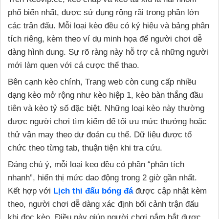
phổ biến nhất, được sử dụng rộng rãi trong phần lớn
các trận đấu. Mỗi loại kèo đều có ký hiệu và bảng phân
tích riêng, kèm theo ví dụ minh họa để người chơi dễ
dàng hình dung. Sự rõ ràng này hỗ trợ cả những người
mới làm quen với cá cược thể thao.
Bên cạnh kèo chính, Trang web còn cung cấp nhiều
dạng kèo mở rộng như kèo hiệp 1, kèo bàn thắng đầu
tiên và kèo tỷ số đặc biệt. Những loại kèo này thường
được người chơi tìm kiếm để tối ưu mức thưởng hoặc
thử vận may theo dự đoán cụ thể. Dữ liệu được tổ
chức theo từng tab, thuận tiện khi tra cứu.
Đáng chú ý, mỗi loại keo đều có phần “phân tích
nhanh”, hiển thị mức dao động trong 2 giờ gần nhất.
Kết hợp với
Lịch thi đấu bóng đá
được cập nhật kèm
theo, người chơi dễ dàng xác định bối cảnh trận đấu
khi đọc kèo. Điều này giúp người chơi nắm bắt được