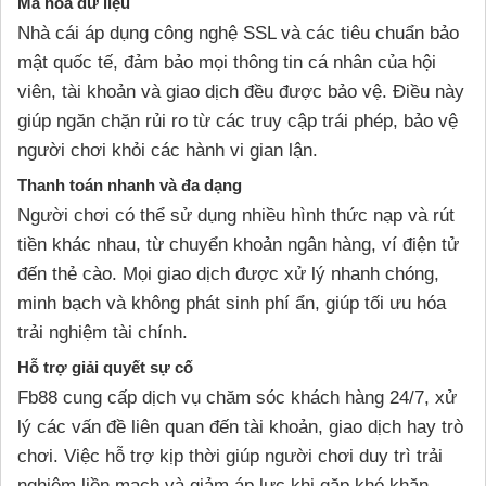
Mã hóa dữ liệu
Nhà cái áp dụng công nghệ SSL và các tiêu chuẩn bảo
mật quốc tế, đảm bảo mọi thông tin cá nhân của hội
viên, tài khoản và giao dịch đều được bảo vệ. Điều này
giúp ngăn chặn rủi ro từ các truy cập trái phép, bảo vệ
người chơi khỏi các hành vi gian lận.
Thanh toán nhanh và đa dạng
Người chơi có thể sử dụng nhiều hình thức nạp và rút
tiền khác nhau, từ chuyển khoản ngân hàng, ví điện tử
đến thẻ cào. Mọi giao dịch được xử lý nhanh chóng,
minh bạch và không phát sinh phí ẩn, giúp tối ưu hóa
trải nghiệm tài chính.
Hỗ trợ giải quyết sự cố
Fb88 cung cấp dịch vụ chăm sóc khách hàng 24/7, xử
lý các vấn đề liên quan đến tài khoản, giao dịch hay trò
chơi. Việc hỗ trợ kịp thời giúp người chơi duy trì trải
nghiệm liền mạch và giảm áp lực khi gặp khó khăn.