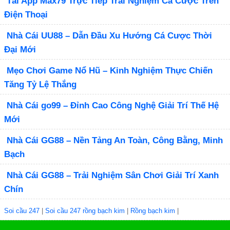
Tải App Max79 Trực Tiếp Trải Nghiệm Cá Cược Trên
Điện Thoại
Nhà Cái UU88 – Dẫn Đầu Xu Hướng Cá Cược Thời
Đại Mới
Mẹo Chơi Game Nổ Hũ – Kinh Nghiệm Thực Chiến
Tăng Tỷ Lệ Thắng
Nhà Cái go99 – Đỉnh Cao Công Nghệ Giải Trí Thế Hệ
Mới
Nhà Cái GG88 – Nền Tảng An Toàn, Công Bằng, Minh
Bạch
Nhà Cái GG88 – Trải Nghiệm Sân Chơi Giải Trí Xanh
Chín
Soi cầu 247
|
Soi cầu 247 rồng bạch kim
|
Rồng bạch kim
|