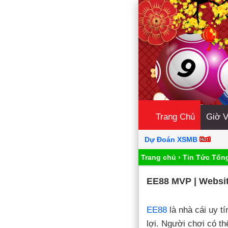
Trang Chủ
Giờ V
Dự Đoán XSMB
Trang chủ
›
Tin Tức Tổn
EE88 MVP | Websit
EE88
là nhà cái uy t
lợi. Người chơi có th