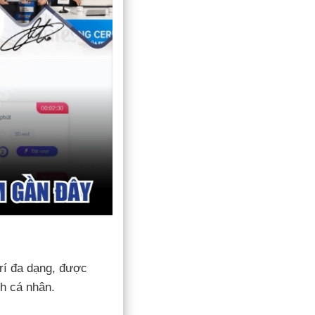
 trí đa dạng, được
ch cá nhân.