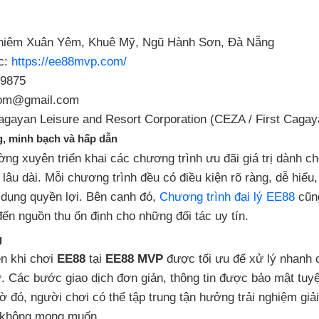
Nghiêm Xuân Yêm, Khuê Mỹ, Ngũ Hành Sơn, Đà Nẵng
c:
https://ee88mvp.com/
59875
om@gmail.com
Cagayan Leisure and Resort Corporation (CEZA / First Cagay
, minh bạch và hấp dẫn
ng xuyên triển khai các chương trình ưu đãi giá trị dành c
 lâu dài. Mỗi chương trình đều có điều kiện rõ ràng, dễ hiểu
 dụng quyền lợi. Bên cạnh đó,
Chương trình đại lý EE88
cũng
ến nguồn thu ổn định cho những đối tác uy tín.
g
ền khi chơi
EE88
tại
EE88 MVP
được tối ưu để xử lý nhanh 
. Các bước giao dịch đơn giản, thông tin được bảo mật tuyệt
ờ đó, người chơi có thể tập trung tận hưởng trải nghiệm giải
 không mong muốn.