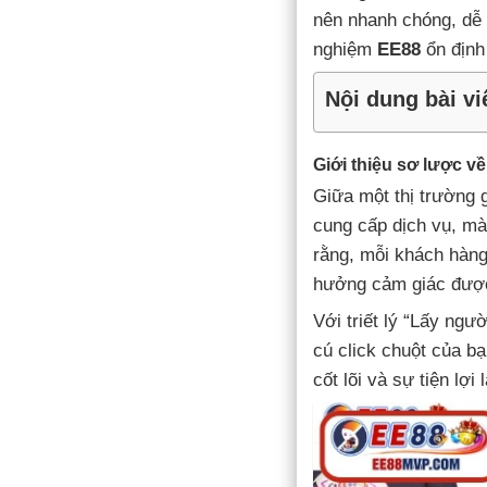
nên nhanh chóng, dễ
nghiệm
EE88
ổn định
Nội dung bài vi
Giới thiệu sơ lược v
Giữa một thị trường g
cung cấp dịch vụ, mà
rằng, mỗi khách hàng
hưởng cảm giác được
Với triết lý “Lấy ngư
cú click chuột của bạ
cốt lõi và sự tiện lợi