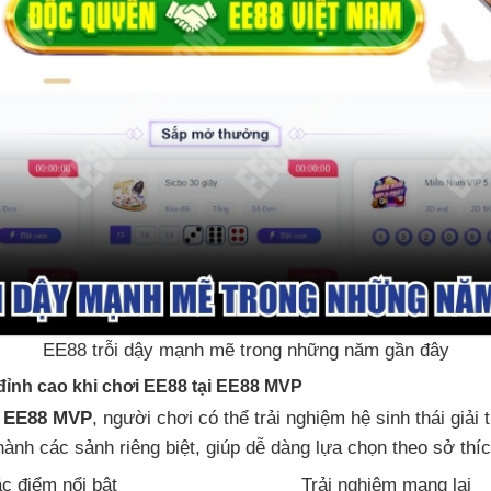
EE88 trỗi dậy mạnh mẽ trong những năm gần đây
í đỉnh cao khi chơi EE88 tại EE88 MVP
i
EE88 MVP
, người chơi có thể trải nghiệm hệ sinh thái giải
hành các sảnh riêng biệt, giúp dễ dàng lựa chọn theo sở thí
c điểm nổi bật
Trải nghiệm mang lại