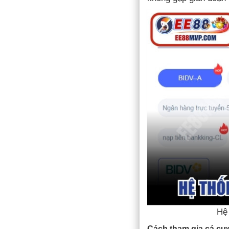
Hệ 
Cách tham gia cá cượ