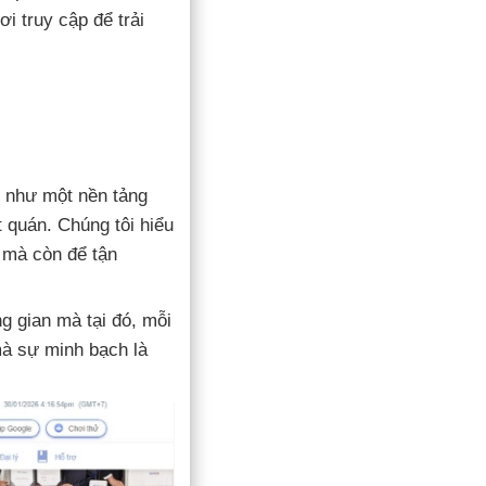
i truy cập để trải
ỉ như một nền tảng
 quán. Chúng tôi hiểu
, mà còn để tận
ng gian mà tại đó, mỗi
mà sự minh bạch là