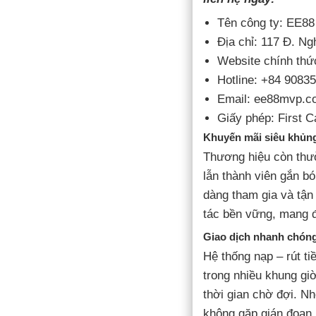
Tên công ty: EE88
Địa chỉ: 117 Đ. 
Website chính thứ
Hotline: +84 9083
Email:
ee88mvp.c
Giấy phép: First 
Khuyến mãi siêu khủng
Thương hiệu còn thườ
lẫn thành viên gắn bó
dàng tham gia và tận
tác bền vững, mang đ
Giao dịch nhanh chón
Hệ thống nạp – rút ti
trong nhiều khung giờ
thời gian chờ đợi. Nh
không gặp gián đoạn