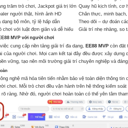
ng trăm trò chơi, Jackpot giá trị lớn
Quay hũ kịch tính, cơ 
aler người thật, hình ảnh HD
Chân thực, minh bạch, 
 dạng bộ môn, tỷ lệ hấp dẫn
Theo dõi – dự đoán các
ò chơi với luật đơn giản và dễ hiểu
Giải trí nhẹ nhàng, so 
EE88 MVP với người chơi
việc cung cấp nền tảng giải trí đa dạng,
EE88 MVP
còn đặt 
dài của người chơi. Mọi cam kết tại đây đều được xây dựng d
ền vững, tạo nên môi trường giải trí chuyên nghiệp và đáng 
toàn
ng nghệ mã hóa tiên tiến nhằm bảo vệ toàn diện thông tin
ười chơi. Mỗi trò chơi đều vận hành trên hệ thống kiểm soá
rõ ràng. Nhờ đó, người chơi hoàn toàn có thể yên tâm tham g