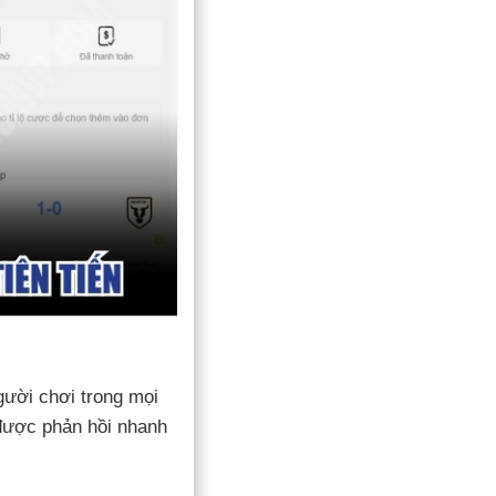
gười chơi trong mọi
 được phản hồi nhanh