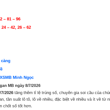
62 – 81 – 96
, 24 – 42, 26 – 62
3 càng
đề
 XSMB Minh Ngọc
 gan MB ngày 8/7/2026
/7/2026
tăng thêm tỉ lệ trúng số, chuyên gia soi cầu của chú
an, tần suất lô tô, lô về nhiều, đặc biệt về nhiều và ít về từ 
n chốt số tốt hơn.