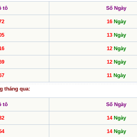
ô tô
Số Ngày
72
16
Ngày
05
13
Ngày
16
12
Ngày
69
12
Ngày
67
11
Ngày
g tháng qua:
ô tô
Số Ngày
32
14
Ngày
54
14
Ngày