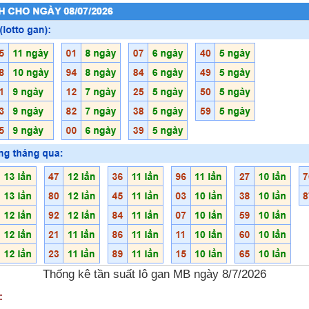
Thống kê tần suất lô gan MB ngày 8/7/2026
: