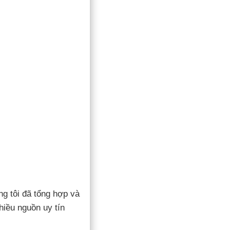
ng tôi đã tổng hợp và
nhiều nguồn uy tín