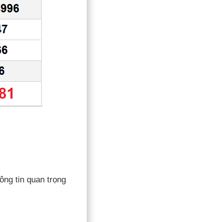
ng tin quan trọng