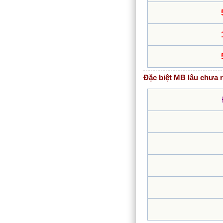
Đặc biệt MB lâu chưa r