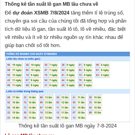
Thống kê tần suất lô gan MB lâu chưa về
Để
dự đoán XSMB 7/8/2024
tăng thêm tỉ lệ trúng số,
chuyên gia soi cầu của chúng tôi đã tổng hợp và phân
tích dữ liệu lô gan, tần suất lô tô, lô về nhiều, đặc biệt
về nhiều và ít về từ nhiều nguồn uy tín khác nhau để
giúp bạn chốt số tốt hơn.
Thống kê tần suất lô gan MB ngày 7-8-2024