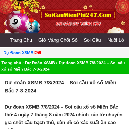
Trang Chủ
Giờ Vàng Chốt Số
Soi Cầu
Nuôi Lô
Dự Đoán XSMB
Trang chủ
›
Dự Đoán XSMB
›
Dự đoán XSMB 7/8/2024 – Soi cầu
xổ số Miền Bắc 7-8-2024
Dự đoán XSMB 7/8/2024 – Soi cầu xổ số Miền
Bắc 7-8-2024
Dự đoán XSMB 7/8/2024 – Soi cầu xổ số Miền Bắc
thứ 4 ngày 7 tháng 8 năm 2024 chính xác từ chuyên
gia chốt cầu bạch thủ, dàn đề có xác suất ăn cao