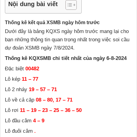
Nội dung bài viết
Thống kê kết quả XSMB ngày hôm trước
Dưới đây là bảng KQXS ngày hôm trước mang lại cho
bạn những thông tin quan trọng nhất trong việc soi cầu
dự đoán XSMB ngày 7/8/2024.
Thống kê KQXSMB chi tiết nhất của ngày 6-8-2024
Đặc biệt
00482
Lô kép
11 – 77
Lô 2 nháy
19 – 57 – 71
Lô về cả cặp
08 – 80, 17 – 71
Lô rơi
11 – 19 – 23 – 25 – 36 – 50
Lô đầu
câm
4 – 9
Lô đuôi
câm
.