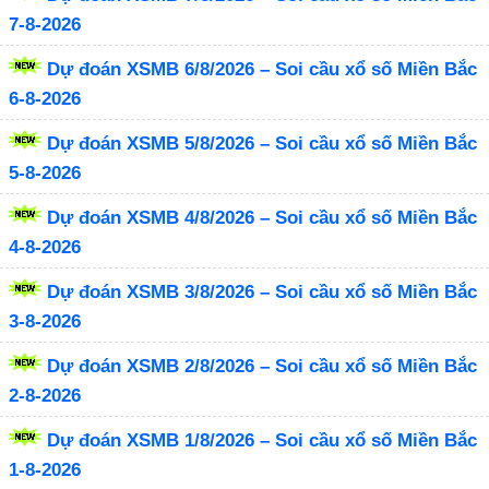
7-8-2026
Dự đoán XSMB 6/8/2026 – Soi cầu xổ số Miền Bắc
6-8-2026
Dự đoán XSMB 5/8/2026 – Soi cầu xổ số Miền Bắc
5-8-2026
Dự đoán XSMB 4/8/2026 – Soi cầu xổ số Miền Bắc
4-8-2026
Dự đoán XSMB 3/8/2026 – Soi cầu xổ số Miền Bắc
3-8-2026
Dự đoán XSMB 2/8/2026 – Soi cầu xổ số Miền Bắc
2-8-2026
Dự đoán XSMB 1/8/2026 – Soi cầu xổ số Miền Bắc
1-8-2026