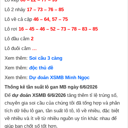
Lô 2 nháy
17 – 73 – 76 – 85
Lô về cả cặp
46 – 64, 57 – 75
Lô rơi
16 – 45 – 46 – 52 – 73 – 78 – 83 – 85
Lô đầu
câm
2
Lô đuôi
câm
…
Xem thêm:
Soi cầu 3 càng
Xem thêm:
độc thủ đề
Xem thêm:
Dự đoán XSMB Minh Ngọc
Thống kê tần suất lô gan MB ngày 6/6/2026
Để
dự đoán XSMB 6/6/2026
tăng thêm tỉ lệ trúng số,
chuyên gia soi cầu của chúng tôi đã tổng hợp và phân
tích dữ liệu lô gan, tần suất lô tô, lô về nhiều, đặc biệt
về nhiều và ít về từ nhiều nguồn uy tín khác nhau để
giúp bạn chốt số tốt hơn.