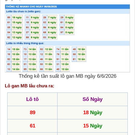
Thống kê tần suất lô gan MB ngày 6/6/2026
Lô gan MB lâu chưa ra:
Lô tô
Số Ngày
89
18
Ngày
61
15
Ngày