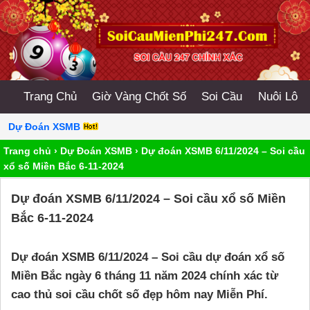
Trang Chủ
Giờ Vàng Chốt Số
Soi Cầu
Nuôi Lô
Dự Đoán XSMB
Trang chủ
›
Dự Đoán XSMB
›
Dự đoán XSMB 6/11/2024 – Soi cầu
xổ số Miền Bắc 6-11-2024
Dự đoán XSMB 6/11/2024 – Soi cầu xổ số Miền
Bắc 6-11-2024
Dự đoán XSMB 6/11/2024 – Soi cầu dự đoán xổ số
Miền Bắc ngày 6 tháng 11 năm 2024 chính xác từ
cao thủ soi cầu chốt số đẹp hôm nay Miễn Phí.