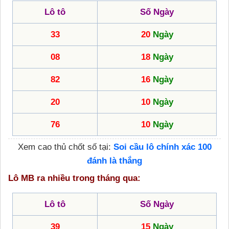
Lô tô
Số Ngày
33
20
Ngày
08
18
Ngày
82
16
Ngày
20
10
Ngày
76
10
Ngày
Xem cao thủ chốt số tại:
Soi cầu lô chính xác 100
đánh là thắng
Lô MB ra nhiều trong tháng qua:
Lô tô
Số Ngày
39
15
Ngày