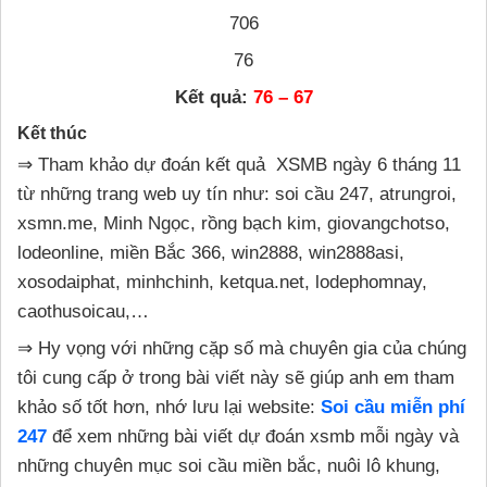
706
76
Kết quả:
76 – 67
Kết thúc
⇒ Tham khảo dự đoán kết quả XSMB ngày 6 tháng 11
từ những trang web uy tín như: soi cầu 247, atrungroi,
xsmn.me, Minh Ngọc, rồng bạch kim, giovangchotso,
lodeonline, miền Bắc 366, win2888, win2888asi,
xosodaiphat, minhchinh, ketqua.net, lodephomnay,
caothusoicau,…
⇒ Hy vọng với những cặp số mà chuyên gia của chúng
tôi cung cấp ở trong bài viết này sẽ giúp anh em tham
khảo số tốt hơn, nhớ lưu lại website:
Soi cầu miễn phí
247
để xem những bài viết dự đoán xsmb mỗi ngày và
những chuyên mục soi cầu miền bắc, nuôi lô khung,