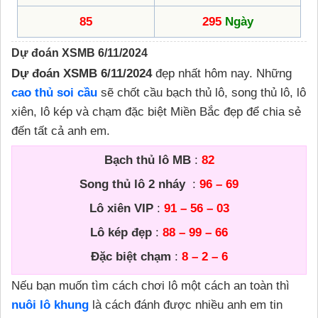
85
295
Ngày
Dự đoán XSMB 6/11/2024
Dự đoán XSMB 6/11/2024
đẹp nhất hôm nay. Những
cao thủ soi cầu
sẽ chốt cầu bạch thủ lô, song thủ lô, lô
xiên, lô kép và chạm đặc biệt Miền Bắc đẹp để chia sẻ
đến tất cả anh em.
Bạch thủ lô MB
:
82
Song thủ lô 2 nháy
:
96 – 69
Lô xiên VIP
:
91 – 56 – 03
Lô kép đẹp
:
88 – 99 – 66
Đặc biệt chạm
:
8 – 2 – 6
Nếu bạn muốn tìm cách chơi lô một cách an toàn thì
nuôi lô khung
là cách đánh được nhiều anh em tin