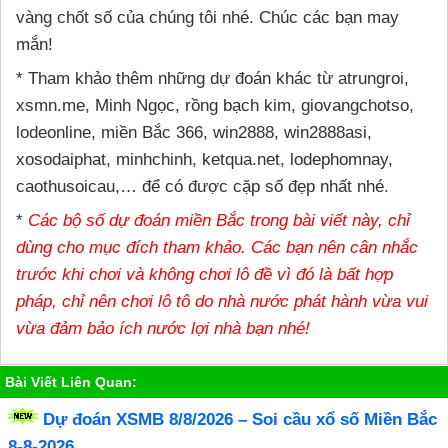
vàng chốt số của chúng tôi nhé. Chúc các bạn may
mắn!
* Tham khảo thêm những dự đoán khác từ atrungroi,
xsmn.me, Minh Ngọc, rồng bạch kim, giovangchotso,
lodeonline, miền Bắc 366, win2888, win2888asi,
xosodaiphat, minhchinh, ketqua.net, lodephomnay,
caothusoicau,… để có được cặp số đẹp nhất nhé.
*
Các bộ số dự đoán miền Bắc trong bài viết này, chỉ
dùng cho mục đích tham khảo. Các bạn nên cân nhắc
trước khi chơi và không chơi lô đề vì đó là bất hợp
pháp, chỉ nên chơi lô tô do nhà nước phát hành vừa vui
vừa đảm bảo ích nước lợi nhà bạn nhé!
Bài Viết Liên Quan:
Dự đoán XSMB 8/8/2026 – Soi cầu xổ số Miền Bắc
8-8-2026