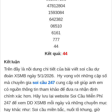
47812804
1593084
642382
06510
6161
777
44
Kết quả:
44
Kết luận
Trên đây là nội dung chi tiết của bài viết soi cầu dự
đoán XSMB ngày 5/1/2026. Hy vọng với những cặp số
mà chuyên gia
soi cầu 247
cung cấp sẽ giúp anh em
có nguồn thông tin tham khảo để đưa ra nhận định
chính xác hơn. Hãy lưu lại website Soi Cầu Miễn Phí
247 để xem DD XSMB mỗi ngày và những chuyên mục
hay khác như: Soi cầu miền bắc, nuôi lô khung, giờ