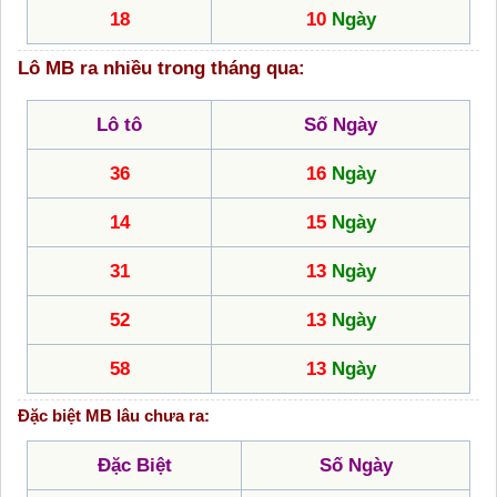
18
10
Ngày
Lô MB ra nhiều trong tháng qua:
Lô tô
Số Ngày
36
16
Ngày
14
15
Ngày
31
13
Ngày
52
13
Ngày
58
13
Ngày
Đặc biệt MB lâu chưa ra:
Đặc Biệt
Số Ngày