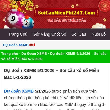
Trang Chủ
Giờ Vàng Chốt Số
Soi Cầu
Nuôi Lô
Dự Đoán XSMB
Trang chủ
›
Dự Đoán XSMB
›
Dự đoán XSMB 5/1/2026 – Soi cầu
xổ số Miền Bắc 5-1-2026
Dự đoán XSMB 5/1/2026 – Soi cầu xổ số Miền
Bắc 5-1-2026
Dự đoán XSMB
5
/1/2026
được phân tích dựa trên
những thông tin thống kê chi tiết và dữ liệu lịch sử của
kết quả xổ số miền Bắc. Soi cầu XSMB ngày 5 tháng 1