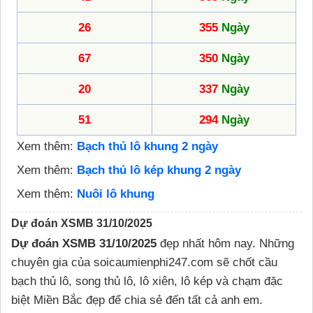
26
355
Ngày
67
350
Ngày
20
337
Ngày
51
294
Ngày
Xem thêm:
Bạch thủ lô khung 2 ngày
Xem thêm:
Bạch thủ lô kép khung 2 ngày
Xem thêm:
Nuôi lô khung
Dự đoán XSMB 31/10/2025
Dự đoán XSMB 31/10/2025
đẹp nhất hôm nay. Những
chuyên gia của soicaumienphi247.com sẽ chốt cầu
bạch thủ lô, song thủ lô, lô xiên, lô kép và chạm đặc
biệt Miền Bắc đẹp để chia sẻ đến tất cả anh em.