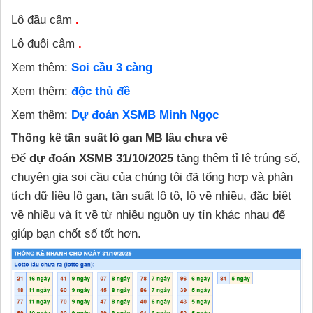
Lô đầu
câm
.
Lô đuôi
câm
.
Xem thêm:
Soi cầu 3 càng
Xem thêm:
độc thủ đề
Xem thêm:
Dự đoán XSMB Minh Ngọc
Thống kê tần suất lô gan MB lâu chưa về
Để
dự đoán XSMB 31/10/2025
tăng thêm tỉ lệ trúng số,
chuyên gia soi cầu của chúng tôi đã tổng hợp và phân
tích dữ liệu lô gan, tần suất lô tô, lô về nhiều, đặc biệt
về nhiều và ít về từ nhiều nguồn uy tín khác nhau để
giúp bạn chốt số tốt hơn.