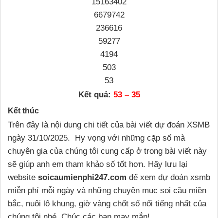
15163402
6679742
236616
59277
4194
503
53
Kết quả:
53 – 35
Kết thúc
Trên đây là nội dung chi tiết của bài viết dự đoán XSMB
ngày 31/10/2025. Hy vọng với những cặp số mà
chuyên gia của chúng tôi cung cấp ở trong bài viết này
sẽ giúp anh em tham khảo số tốt hơn. Hãy lưu lại
website
soicaumienphi247.com
để xem dự đoán xsmb
miễn phí mỗi ngày và những chuyên mục soi cầu miền
bắc, nuôi lô khung, giờ vàng chốt số nổi tiếng nhất của
chúng tôi nhé. Chúc các bạn may mắn!