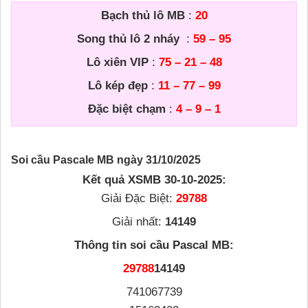
Bạch thủ lô MB
:
20
Song thủ lô 2 nháy
:
59 – 95
Lô xiên VIP
:
75 – 21 – 48
Lô kép đẹp
:
11 – 77 – 99
Đặc biệt chạm
:
4 – 9 – 1
Soi cầu Pascale
MB
ngày 31/10/2025
Kết quả XSMB 30-10-2025:
Giải Đặc Biệt:
29788
Giải nhất:
14149
Thông tin soi cầu Pascal MB:
29788
14149
741067739