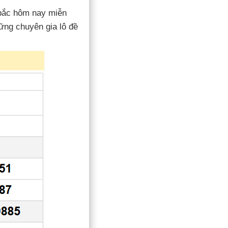
bắc hôm nay miễn
ng chuyên gia lô đề