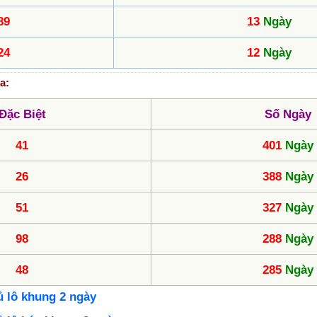
89
13
Ngày
24
12
Ngày
a:
Đặc Biệt
Số Ngày
41
401
Ngày
26
388
Ngày
51
327
Ngày
98
288
Ngày
48
285
Ngày
ủ lô khung 2 ngày