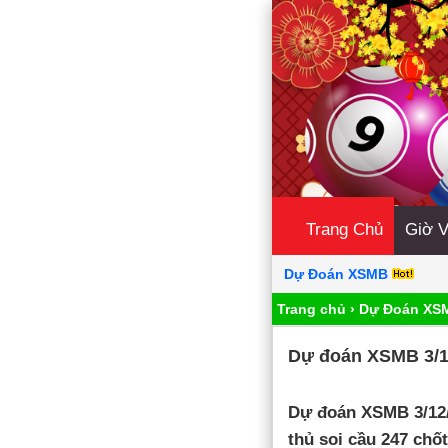
Trang Chủ
Giờ V
Dự Đoán XSMB
Trang chủ
›
Dự Đoán XS
Dự đoán XSMB 3/12
Dự đoán XSMB 3/12/
thủ soi cầu 247 chố