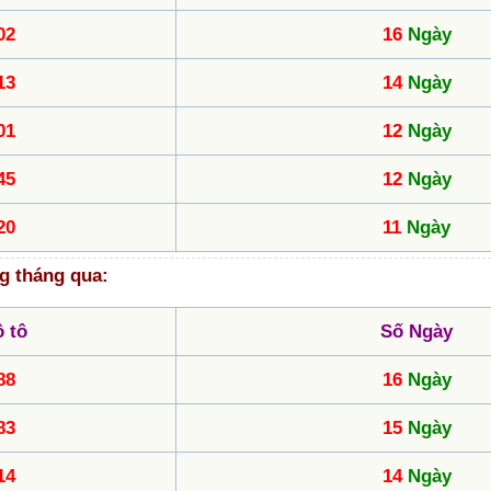
02
16
Ngày
13
14
Ngày
01
12
Ngày
45
12
Ngày
20
11
Ngày
g tháng qua:
ô tô
Số Ngày
88
16
Ngày
83
15
Ngày
14
14
Ngày