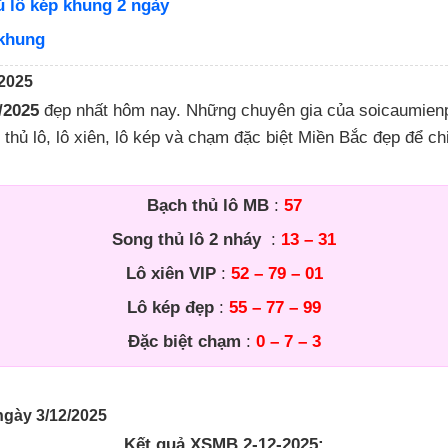
ủ lô kép khung 2 ngày
 khung
2025
/2025
đẹp nhất hôm nay. Những chuyên gia của soicaumien
 thủ lô, lô xiên, lô kép và chạm đặc biệt Miền Bắc đẹp để ch
Bạch thủ lô MB
:
57
Song thủ lô 2 nháy
:
13 – 31
Lô xiên VIP
:
52 – 79 – 01
Lô kép đẹp
:
55 – 77 – 99
Đặc biệt chạm
:
0 – 7 – 3
ngày 3/12/2025
Kết quả XSMB 2-12-2025: