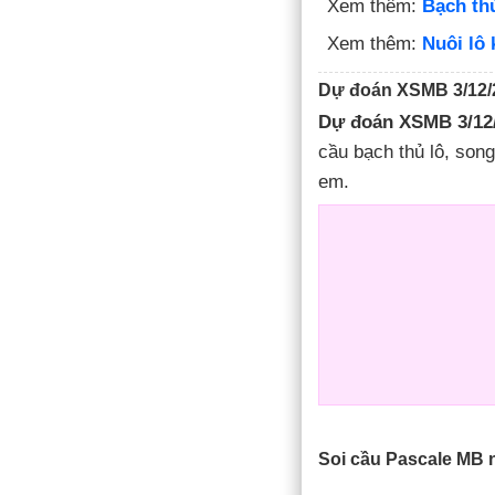
Xem thêm:
Bạch th
Xem thêm:
Nuôi lô
Dự đoán XSMB 3/12/
Dự đoán XSMB 3/12
cầu bạch thủ lô, song
em.
Soi cầu Pascale
MB