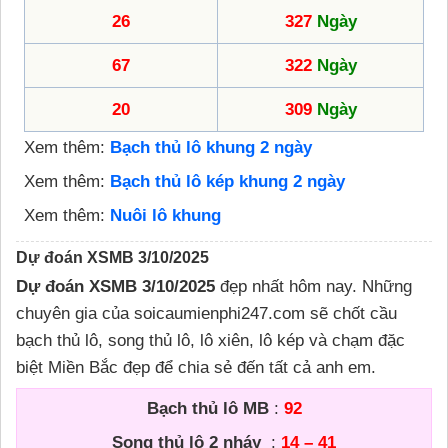
26
327
Ngày
67
322
Ngày
20
309
Ngày
Xem thêm:
Bạch thủ lô khung 2 ngày
Xem thêm:
Bạch thủ lô kép khung 2 ngày
Xem thêm:
Nuôi lô khung
Dự đoán XSMB 3/10/2025
Dự đoán XSMB 3/10/2025
đẹp nhất hôm nay. Những
chuyên gia của soicaumienphi247.com sẽ chốt cầu
bạch thủ lô, song thủ lô, lô xiên, lô kép và chạm đặc
biệt Miền Bắc đẹp để chia sẻ đến tất cả anh em.
Bạch thủ lô MB
:
92
Song thủ lô 2 nháy
:
14 – 41