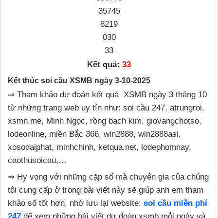
35745
8219
030
33
Kết quả:
33
Kết thúc soi cầu XSMB ngày 3-10-2025
⇒ Tham khảo dự đoán kết quả XSMB ngày 3 tháng 10
từ những trang web uy tín như: soi cầu 247, atrungroi,
xsmn.me, Minh Ngọc, rồng bạch kim, giovangchotso,
lodeonline, miền Bắc 366, win2888, win2888asi,
xosodaiphat, minhchinh, ketqua.net, lodephomnay,
caothusoicau,…
⇒ Hy vọng với những cặp số mà chuyên gia của chúng
tôi cung cấp ở trong bài viết này sẽ giúp anh em tham
khảo số tốt hơn, nhớ lưu lại website:
soi cầu miễn phí
247
để xem những bài viết dự đoán xsmb mỗi ngày và