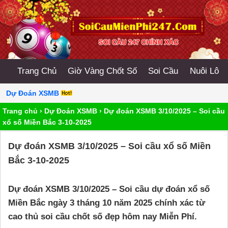
Trang Chủ
Giờ Vàng Chốt Số
Soi Cầu
Nuôi Lô
Dự Đoán XSMB
Trang chủ
›
Dự Đoán XSMB
›
Dự đoán XSMB 3/10/2025 – Soi cầu
xổ số Miền Bắc 3-10-2025
Dự đoán XSMB 3/10/2025 – Soi cầu xổ số Miền
Bắc 3-10-2025
Dự đoán XSMB 3/10/2025 – Soi cầu dự đoán xổ số
Miền Bắc ngày 3 tháng 10 năm 2025 chính xác từ
cao thủ soi cầu chốt số đẹp hôm nay Miễn Phí.