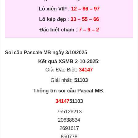
Lô xiên VIP
:
12 – 86 – 97
Lô kép đẹp
:
33 – 55 – 66
Đặc biệt chạm
:
7 – 9 – 2
Soi cầu Pascale
MB
ngày 3/10/2025
Kết quả XSMB 2-10-2025:
Giải Đặc Biệt:
34147
Giải nhất:
51103
Thông tin soi cầu Pascal MB:
34147
51103
755126213
20638834
2691617
850778