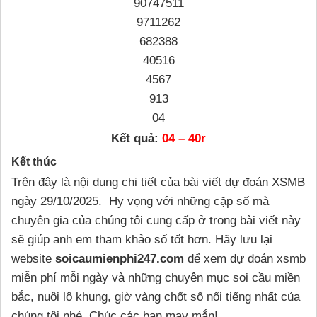
90747511
9711262
682388
40516
4567
913
04
Kết quả:
04 – 40r
Kết thúc
Trên đây là nội dung chi tiết của bài viết dự đoán XSMB
ngày 29/10/2025. Hy vọng với những cặp số mà
chuyên gia của chúng tôi cung cấp ở trong bài viết này
sẽ giúp anh em tham khảo số tốt hơn. Hãy lưu lại
website
soicaumienphi247.com
để xem dự đoán xsmb
miễn phí mỗi ngày và những chuyên mục soi cầu miền
bắc, nuôi lô khung, giờ vàng chốt số nổi tiếng nhất của
chúng tôi nhé. Chúc các bạn may mắn!