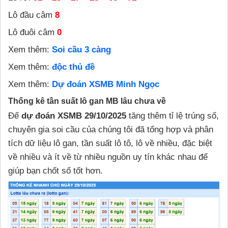
Lô đầu
câm
8
Lô đuôi
câm
0
Xem thêm:
Soi cầu 3 càng
Xem thêm:
độc thủ đề
Xem thêm:
Dự đoán XSMB Minh Ngọc
Thống kê tần suất lô gan MB lâu chưa về
Để
dự đoán XSMB 29/10/2025
tăng thêm tỉ lệ trúng số,
chuyên gia soi cầu của chúng tôi đã tổng hợp và phân
tích dữ liệu lô gan, tần suất lô tô, lô về nhiều, đặc biệt
về nhiều và ít về từ nhiều nguồn uy tín khác nhau để
giúp bạn chốt số tốt hơn.