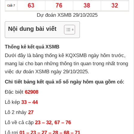
Dự đoán XSMB 29/10/2025
Nội dung bài viết
Thống kê kết quả XSMB
Dưới đây là bảng thống kê KQXSMB ngày hôm trước,
mang lại cho bạn những thông tin quan trọng nhất trong
việc dự đoán XSMB ngày 29/10/2025.
Chi tiết bảng kết quả xổ số ngày hôm qua gồm có:
Đặc biệt
62908
Lô kép
33 – 44
Lô 2 nháy
27
Lô về cả cặp
23 – 32, 67 – 76
Lô rơi
01 – 23 – 27 – 28 – 68 – 71