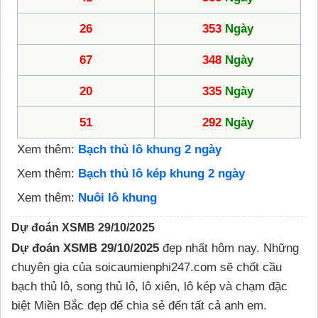
26
353
Ngày
67
348
Ngày
20
335
Ngày
51
292
Ngày
Xem thêm:
Bạch thủ lô khung 2 ngày
Xem thêm:
Bạch thủ lô kép khung 2 ngày
Xem thêm:
Nuôi lô khung
Dự đoán XSMB 29/10/2025
Dự đoán XSMB 29/10/2025
đẹp nhất hôm nay. Những
chuyên gia của soicaumienphi247.com sẽ chốt cầu
bạch thủ lô, song thủ lô, lô xiên, lô kép và chạm đặc
biệt Miền Bắc đẹp để chia sẻ đến tất cả anh em.