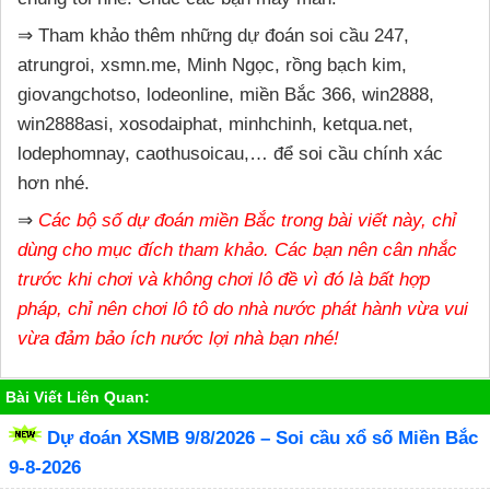
⇒ Tham khảo thêm những dự đoán soi cầu 247,
atrungroi, xsmn.me, Minh Ngọc, rồng bạch kim,
giovangchotso, lodeonline, miền Bắc 366, win2888,
win2888asi, xosodaiphat, minhchinh, ketqua.net,
lodephomnay, caothusoicau,… để soi cầu chính xác
hơn nhé.
⇒
Các bộ số dự đoán miền Bắc trong bài viết này, chỉ
dùng cho mục đích tham khảo. Các bạn nên cân nhắc
trước khi chơi và không chơi lô đề vì đó là bất hợp
pháp, chỉ nên chơi lô tô do nhà nước phát hành vừa vui
vừa đảm bảo ích nước lợi nhà bạn nhé!
Bài Viết Liên Quan:
Dự đoán XSMB 9/8/2026 – Soi cầu xổ số Miền Bắc
9-8-2026