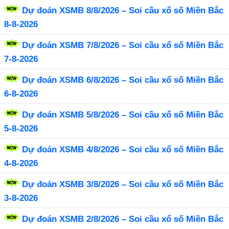
Dự đoán XSMB 8/8/2026 – Soi cầu xổ số Miền Bắc
8-8-2026
Dự đoán XSMB 7/8/2026 – Soi cầu xổ số Miền Bắc
7-8-2026
Dự đoán XSMB 6/8/2026 – Soi cầu xổ số Miền Bắc
6-8-2026
Dự đoán XSMB 5/8/2026 – Soi cầu xổ số Miền Bắc
5-8-2026
Dự đoán XSMB 4/8/2026 – Soi cầu xổ số Miền Bắc
4-8-2026
Dự đoán XSMB 3/8/2026 – Soi cầu xổ số Miền Bắc
3-8-2026
Dự đoán XSMB 2/8/2026 – Soi cầu xổ số Miền Bắc