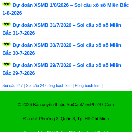
Dự đoán XSMB 1/8/2026 – Soi cầu xổ số Miền Bắc
1-8-2026
Dự đoán XSMB 31/7/2026 – Soi cầu xổ số Miền
Bắc 31-7-2026
Dự đoán XSMB 30/7/2026 – Soi cầu xổ số Miền
Bắc 30-7-2026
Dự đoán XSMB 29/7/2026 – Soi cầu xổ số Miền
Bắc 29-7-2026
Soi cầu 247
|
Soi cầu 247 rồng bạch kim
|
Rồng bạch kim
|
© 2026 Bản quyền thuộc SoiCauMienPhi247.Com
Địa chỉ: Phường 3, Quận 3, Tp. Hồ Chí Minh