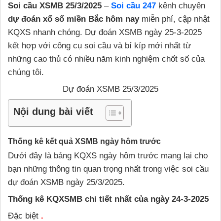
Soi cầu XSMB 25
/3/2025
–
Soi cầu 247
kênh chuyên
dự đoán xổ số miền Bắc hôm nay
miễn phí, cập nhật
KQXS nhanh chóng. Dự đoán XSMB ngày 25-3-2025
kết hợp với công cụ soi cầu và bí kíp mới nhất từ
những cao thủ có nhiều năm kinh nghiệm chốt số của
chúng tôi.
Dự đoán XSMB 25/3/2025
Nội dung bài viết
Thống kê kết quả XSMB ngày hôm trước
Dưới đây là bảng KQXS ngày hôm trước mang lại cho
bạn những thông tin quan trọng nhất trong việc soi cầu
dự đoán XSMB ngày 25/3/2025.
Thống kê KQXSMB chi tiết nhất của ngày 24-3-2025
Đặc biệt
.