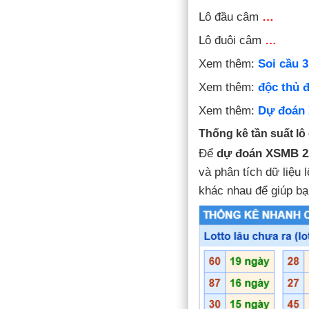
Lô đầu
câm
…
Lô đuôi
câm
…
Xem thêm:
Soi cầu 
Xem thêm:
độc thủ 
Xem thêm:
Dự đoán
Thống kê tần suất lô
Để
dự đoán XSMB 2
và phân tích dữ liệu l
khác nhau để giúp bạ