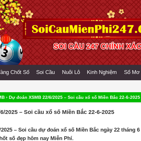
àng Chốt Số
Soi Cầu
Nuôi Lô
Kinh Nghiệm
Sổ Mơ
MB
›
Dự đoán XSMB 22/6/2025 – Soi cầu xổ số Miền Bắc 22-6-2025
/2025 – Soi cầu xổ số Miền Bắc 22-6-2025
2025 – Soi cầu dự đoán xổ số Miền Bắc ngày 22 tháng 6
chốt số đẹp hôm nay Miễn Phí.