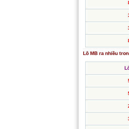
Lô MB ra nhiều tron
L