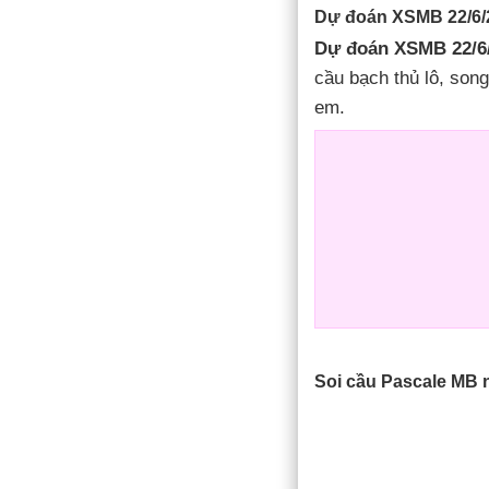
Dự đoán XSMB 22/6/
Dự đoán XSMB 22/6
cầu bạch thủ lô, song
em.
Soi cầu Pascale
MB