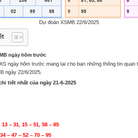
Dự đoán XSMB 22/6/2025
ết
SMB ngày hôm trước
S ngày hôm trước mang lại cho bạn những thông tin quan tr
B ngày 22/6/2025.
i tiết nhất của ngày 21-6-2025
 13 – 31, 15 – 51, 58 – 85
 34 – 47 – 52 – 70 – 95