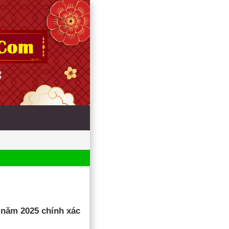
 năm 2025 chính xác