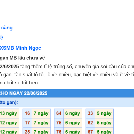
3 càng
đề
 XSMB Minh Ngọc
 gan MB lâu chưa về
2/6/2025
tăng thêm tỉ lệ trúng số, chuyên gia soi cầu của ch
ô gan, tần suất lô tô, lô về nhiều, đặc biệt về nhiều và ít về 
n chốt số tốt hơn.