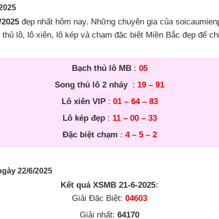
2025
/2025
đẹp nhất hôm nay. Những chuyên gia của soicaumien
 thủ lô, lô xiên, lô kép và chạm đặc biệt Miền Bắc đẹp để ch
Bạch thủ lô MB
:
05
Song thủ lô 2 nháy
:
19 – 91
Lô xiên VIP
:
01 – 64 – 83
Lô kép đẹp
:
11 – 00 – 33
Đặc biệt chạm
:
4 – 5 – 2
ngày 22/6/2025
Kết quả XSMB 21-6-2025:
Giải Đặc Biệt:
04603
Giải nhất:
64170