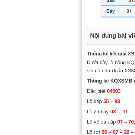
Nội dung bài vi
Thống kê kết quả X
Dưới đây là bảng KQX
soi cầu dự đoán XSM
Thống kê KQXSMB ch
Đặc biệt
04603
Lô kép
55 – 88
Lô 2 nháy
03 – 10
Lô về cả cặp
07 – 70,
Lô rơi
06 – 07 – 29 –