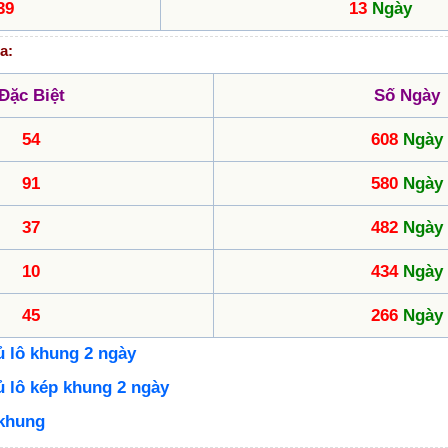
39
13
Ngày
a:
Đặc Biệt
Số Ngày
54
608
Ngày
91
580
Ngày
37
482
Ngày
10
434
Ngày
45
266
Ngày
ủ lô khung 2 ngày
ủ lô kép khung 2 ngày
 khung