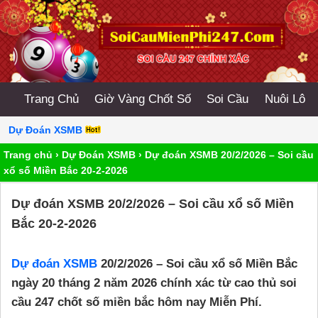
Trang Chủ
Giờ Vàng Chốt Số
Soi Cầu
Nuôi Lô
Dự Đoán XSMB
Trang chủ
›
Dự Đoán XSMB
›
Dự đoán XSMB 20/2/2026 – Soi cầu
xổ số Miền Bắc 20-2-2026
Dự đoán XSMB 20/2/2026 – Soi cầu xổ số Miền
Bắc 20-2-2026
Dự đoán XSMB
20/2/2026 – Soi cầu xổ số Miền Bắc
ngày 20 tháng 2 năm 2026 chính xác từ cao thủ soi
cầu 247 chốt số miền bắc hôm nay Miễn Phí.