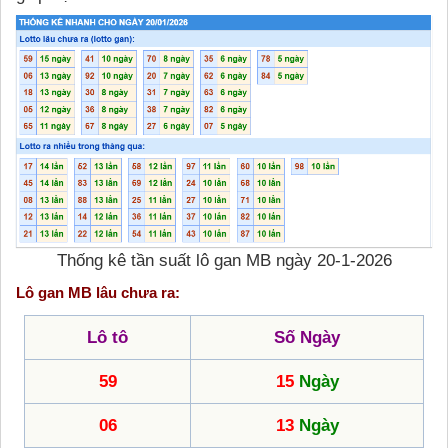
Thống kê tần suất lô gan MB ngày 20-1-2026
Lô gan MB lâu chưa ra:
Lô tô
Số Ngày
59
15
Ngày
06
13
Ngày