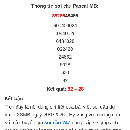
Thông tin soi cầu Pascal MB:
88286
46486
600400024
60440026
6484028
022420
24662
6028
620
82
Kết quả:
82 – 28
Kết luận
Trên đây là nội dung chi tiết của bài viết soi cầu dự
đoán XSMB ngày 20/1/2026. Hy vọng với những cặp
số mà chuyên gia
soi cầu 247
cung cấp sẽ giúp anh