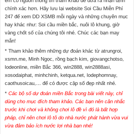
em có nguồn thông tin tham khảo để đưa ra nhận định
chính xác hơn. Hãy lưu lại website Soi Cầu Miễn Phí
247 để xem DD XSMB mỗi ngày và những chuyên mục
hay khác như: Soi cầu miền bắc, nuôi lô khung, giờ
vàng chốt số của chúng tôi nhé. Chúc các bạn may
mắn!
* Tham khảo thêm những dự đoán khác từ atrungroi,
xsmn.me, Minh Ngọc, rồng bạch kim, giovangchotso,
lodeonline, miền Bắc 366, win2888, win2888asi,
xosodaiphat, minhchinh, ketqua.net, lodephomnay,
caothusoicau,… để có được cặp số đẹp nhất nhé.
*
Các bộ số dự đoán miền Bắc trong bài viết này, chỉ
dùng cho mục đích tham khảo. Các bạn nên cân nhắc
trước khi chơi và không chơi lô đề vì đó là bất hợp
pháp, chỉ nên chơi lô tô do nhà nước phát hành vừa vui
vừa đảm bảo ích nước lợi nhà bạn nhé!