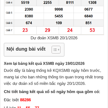
Dự đoán XSMB 20/1/2026
Nội dung bài viết
Xem lại bảng kết quả XSMB ngày 19/01/2026
Dưới đây là bảng thống kê KQXSMB ngày hôm trước,
mang lại cho bạn những thông tin quan trọng nhất trong
việc dự đoán xổ số miền bắc ngày 20/1/2026.
Chi tiết bảng kết quả xổ số ngày hôm qua gồm có:
Đặc biệt
88286