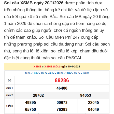
Soi cầu XSMB ngày 20
/1/2026
được phân tích dựa
trên những thông tin thống kê chi tiết và dữ liệu lịch sử
của kết quả xổ số miền Bắc. Soi cầu MB ngày 20 tháng
1 năm 2026 để chọn ra những cặp số tiềm năng có độ
chính xác cao giúp người chơi có nguồn thông tin uy
tín để tham khảo. Soi Cầu Miễn Phí 247 cung cấp
những phương pháp soi cầu đa dạng như: Soi cầu bạch
thủ, song thủ lô, lô xiên, soi cầu lô kép, chạm đầu đuôi
đặc biệt cùng thuật toán soi cầu PASCAL.