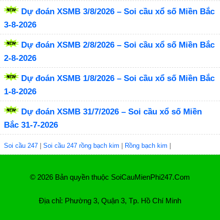
Dự đoán XSMB 3/8/2026 – Soi cầu xổ số Miền Bắc
3-8-2026
Dự đoán XSMB 2/8/2026 – Soi cầu xổ số Miền Bắc
2-8-2026
Dự đoán XSMB 1/8/2026 – Soi cầu xổ số Miền Bắc
1-8-2026
Dự đoán XSMB 31/7/2026 – Soi cầu xổ số Miền
Bắc 31-7-2026
Soi cầu 247
|
Soi cầu 247 rồng bạch kim
|
Rồng bạch kim
|
© 2026 Bản quyền thuộc SoiCauMienPhi247.Com
Địa chỉ: Phường 3, Quận 3, Tp. Hồ Chí Minh