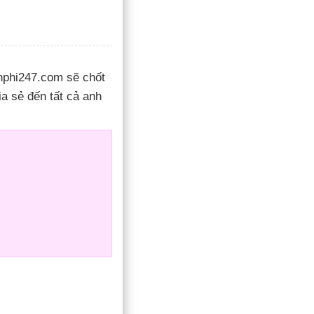
nphi247.com sẽ chốt
ia sẻ đến tất cả anh