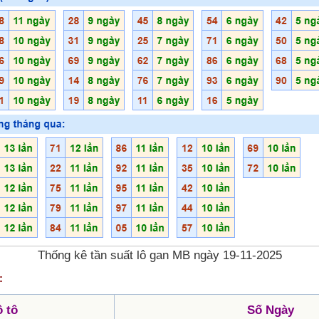
Thống kê tần suất lô gan MB ngày 19-11-2025
:
ô tô
Số Ngày