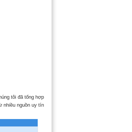
chúng tôi đã tổng hợp
từ nhiều nguồn uy tín