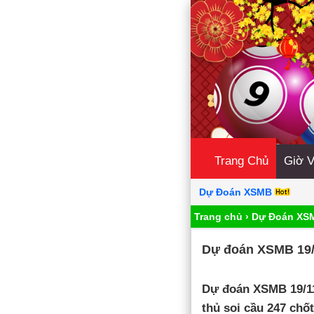
Trang Chủ
Giờ V
Dự Đoán XSMB
Trang chủ
›
Dự Đoán XS
Dự đoán XSMB 19/1
Dự đoán XSMB 19/11/
thủ soi cầu 247 chố