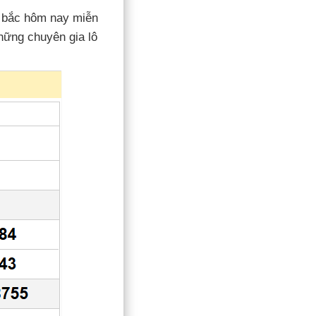
 bắc hôm nay miễn
hững chuyên gia lô