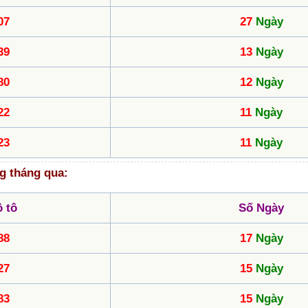
07
27
Ngày
39
13
Ngày
80
12
Ngày
22
11
Ngày
23
11
Ngày
g tháng qua:
ô tô
Số Ngày
88
17
Ngày
27
15
Ngày
83
15
Ngày