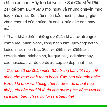
chính xác hơn. Hãy lưu lại website Soi Cầu Miễn Phí
247 để xem DD XSMB mỗi ngày và những chuyên mục
hay khác như: Soi cầu miền bắc, nuôi lô khung, giờ
vàng chốt số của chúng tôi nhé. Chúc các bạn may
mắn!
* Tham khảo thêm những dự đoán khác từ atrungroi,
xsmn.me, Minh Ngọc, rồng bạch kim, giovangchotso,
lodeonline, miền Bắc 366, win2888, win2888asi,
xosodaiphat, minhchinh, ketqua.net, lodephomnay,
caothusoicau,… để có được cặp số đẹp nhất nhé.
*
Các bộ số dự đoán miền Bắc trong bài viết này, chỉ
dùng cho mục đích tham khảo. Các bạn nên cân nhắc
trước khi chơi và không chơi lô đề vì đó là bất hợp
pháp, chỉ nên chơi lô tô do nhà nước phát hành vừa vui
vừa đảm bảo ích nước lợi nhà bạn nhé!