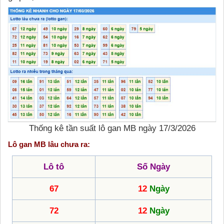
Thống kê tần suất lô gan MB ngày 17/3/2026
Lô gan MB lâu chưa ra:
Lô tô
Số Ngày
67
12
Ngày
72
12
Ngày