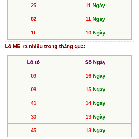
25
11
Ngày
82
11
Ngày
11
10
Ngày
Lô MB ra nhiều trong tháng qua:
Lô tô
Số Ngày
09
16
Ngày
08
15
Ngày
41
14
Ngày
30
13
Ngày
45
13
Ngày