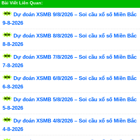
Bài Viết Liên Quan:
Dự đoán XSMB 9/8/2026 – Soi cầu xổ số Miền Bắc
9-8-2026
Dự đoán XSMB 8/8/2026 – Soi cầu xổ số Miền Bắc
8-8-2026
Dự đoán XSMB 7/8/2026 – Soi cầu xổ số Miền Bắc
7-8-2026
Dự đoán XSMB 6/8/2026 – Soi cầu xổ số Miền Bắc
6-8-2026
Dự đoán XSMB 5/8/2026 – Soi cầu xổ số Miền Bắc
5-8-2026
Dự đoán XSMB 4/8/2026 – Soi cầu xổ số Miền Bắc
4-8-2026