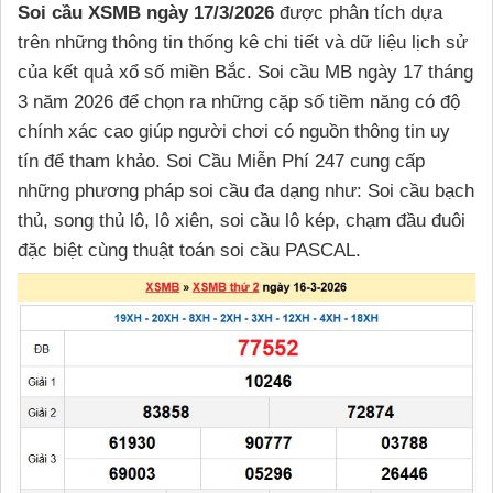
Soi cầu XSMB ngày 17/3
/2026
được phân tích dựa
trên những thông tin thống kê chi tiết và dữ liệu lịch sử
của kết quả xổ số miền Bắc. Soi cầu MB ngày 17 tháng
3 năm 2026 để chọn ra những cặp số tiềm năng có độ
chính xác cao giúp người chơi có nguồn thông tin uy
tín để tham khảo. Soi Cầu Miễn Phí 247 cung cấp
những phương pháp soi cầu đa dạng như: Soi cầu bạch
thủ, song thủ lô, lô xiên, soi cầu lô kép, chạm đầu đuôi
đặc biệt cùng thuật toán soi cầu PASCAL.