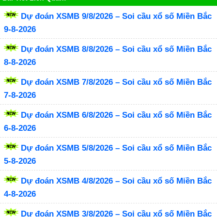
Dự đoán XSMB 9/8/2026 – Soi cầu xổ số Miền Bắc
9-8-2026
Dự đoán XSMB 8/8/2026 – Soi cầu xổ số Miền Bắc
8-8-2026
Dự đoán XSMB 7/8/2026 – Soi cầu xổ số Miền Bắc
7-8-2026
Dự đoán XSMB 6/8/2026 – Soi cầu xổ số Miền Bắc
6-8-2026
Dự đoán XSMB 5/8/2026 – Soi cầu xổ số Miền Bắc
5-8-2026
Dự đoán XSMB 4/8/2026 – Soi cầu xổ số Miền Bắc
4-8-2026
Dự đoán XSMB 3/8/2026 – Soi cầu xổ số Miền Bắc