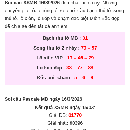
Soi cầu XSMB 16/3/2026
đẹp nhất hôm nay. Những
chuyên gia của chúng tôi sẽ chốt cầu bạch thủ lô, song
thủ lô, lô xiên, lô kép và chạm đặc biệt Miền Bắc đẹp
để chia sẻ đến tất cả anh em.
Bạch thủ lô MB
:
31
Song thủ lô 2 nháy
:
79 – 97
Lô xiên VIP
:
13 – 46 – 79
Lô kép đẹp
:
33 – 77 – 88
Đặc biệt chạm
:
5 – 6 – 9
Soi cầu Pascale
MB
ngày 16/3/2026
Kết quả XSMB ngày 15/03:
Giải ĐB:
01770
Giải nhất:
90396