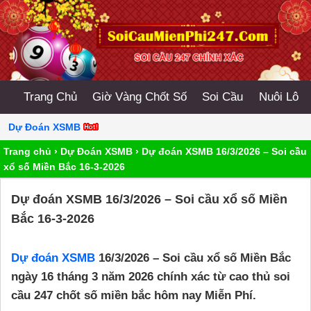
Trang Chủ
Giờ Vàng Chốt Số
Soi Cầu
Nuôi Lô
Dự Đoán XSMB
Trang chủ
›
Dự Đoán XSMB
›
Dự đoán XSMB 16/3/2026 – Soi cầu
xổ số Miền Bắc 16-3-2026
Dự đoán XSMB 16/3/2026 – Soi cầu xổ số Miền
Bắc 16-3-2026
Dự đoán XSMB
16/3/2026 – Soi cầu xổ số Miền Bắc
ngày 16 tháng 3 năm 2026 chính xác từ cao thủ soi
cầu 247 chốt số miền bắc hôm nay Miễn Phí.