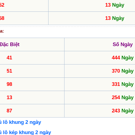
52
13
Ngày
58
13
Ngày
a:
Đặc Biệt
Số Ngày
41
444
Ngày
51
370
Ngày
98
331
Ngày
13
254
Ngày
87
243
Ngày
ủ lô khung 2 ngày
ủ lô kép khung 2 ngày