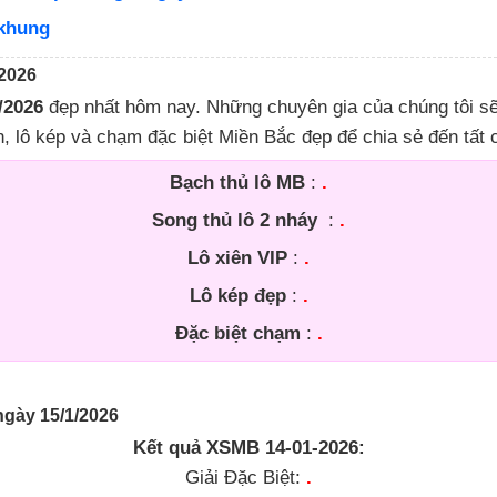
 khung
2026
/2026
đẹp nhất hôm nay. Những chuyên gia của chúng tôi sẽ
iên, lô kép và chạm đặc biệt Miền Bắc đẹp để chia sẻ đến tất
Bạch thủ lô MB
:
.
Song thủ lô 2 nháy
:
.
Lô xiên VIP
:
.
Lô kép đẹp
:
.
Đặc biệt chạm
:
.
ngày 15/1/2026
Kết quả XSMB 14-01-2026:
Giải Đặc Biệt:
.