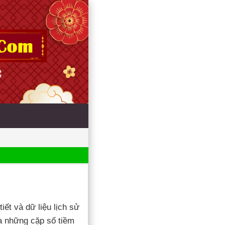
iết và dữ liệu lịch sử
a những cặp số tiềm