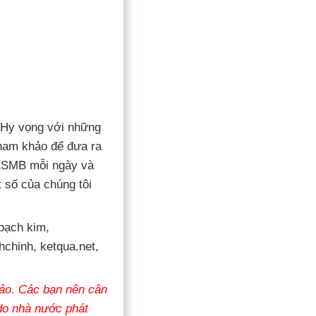
. Hy vọng với những
tham khảo để đưa ra
 XSMB mỗi ngày và
 số của chúng tôi
bạch kim,
hchinh, ketqua.net,
hảo. Các bạn nên cân
 do nhà nước phát