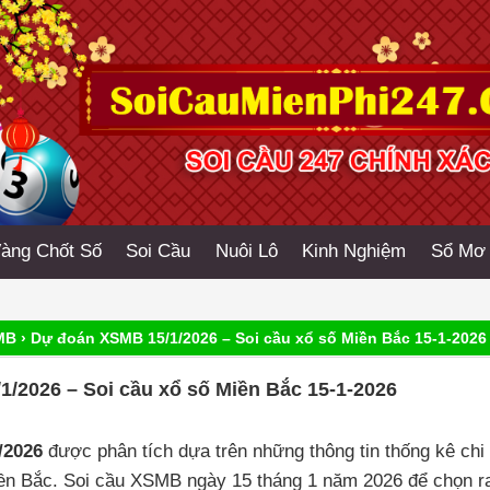
àng Chốt Số
Soi Cầu
Nuôi Lô
Kinh Nghiệm
Sổ Mơ
MB
›
Dự đoán XSMB 15/1/2026 – Soi cầu xổ số Miền Bắc 15-1-2026
/2026 – Soi cầu xổ số Miền Bắc 15-1-2026
/2026
được phân tích dựa trên những thông tin thống kê chi t
iền Bắc. Soi cầu XSMB ngày 15 tháng 1 năm 2026 để chọn r