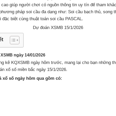
 cao giúp người chơi có nguồn thông tin uy tín để tham khả
hương pháp soi cầu đa dạng như: Soi cầu bạch thủ, song thủ
i đặc biệt cùng thuật toán soi cầu PASCAL.
Dự đoán XSMB 15/1/2026
ết
ả XSMB ngày 14/01/2026
ống kê KQXSMB ngày hôm trước, mang lại cho bạn những thô
oán xổ số miền bắc ngày 15/1/2026.
uả xổ số ngày hôm qua gồm có: