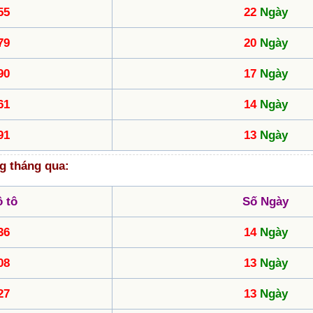
55
22
Ngày
79
20
Ngày
90
17
Ngày
61
14
Ngày
91
13
Ngày
g tháng qua:
ô tô
Số Ngày
36
14
Ngày
08
13
Ngày
27
13
Ngày