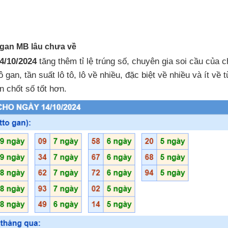
 gan MB lâu chưa về
4/10/2024
tăng thêm tỉ lệ trúng số, chuyên gia soi cầu của 
ô gan, tần suất lô tô, lô về nhiều, đặc biệt về nhiều và ít về 
n chốt số tốt hơn.