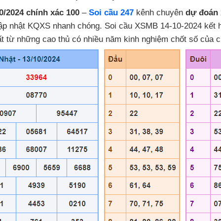
10/2024 chính xác 100
–
Soi cầu 247
kênh chuyên
dự đoán 
ập nhật KQXS nhanh chóng. Soi cầu XSMB 14-10-2024 kết h
ất từ những cao thủ có nhiều năm kinh nghiệm chốt số của c