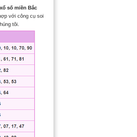
xổ số miền Bắc
ợp với công cụ soi
húng tôi.