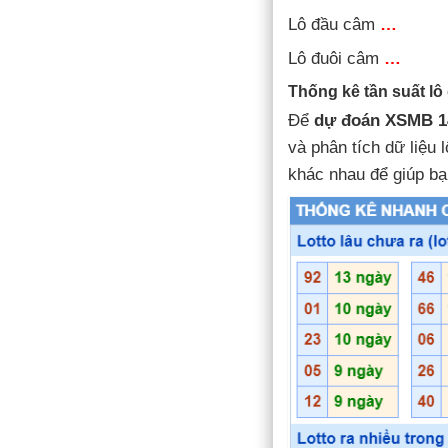
Lô đầu
câm
…
Lô đuôi
câm
…
Thống kê tần suất lô
Để
dự đoán XSMB 1
và phân tích dữ liệu l
khác nhau để giúp bạ