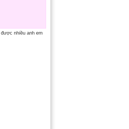
 được nhiều anh em