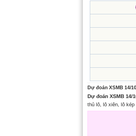
Dự đoán XSMB 14/10
Dự đoán XSMB 14/1
thủ lô, lô xiên, lô k