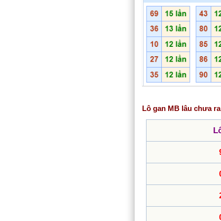
Lô gan MB lâu chưa ra
L