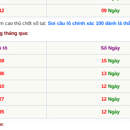
12
09
Ngày
m cao thủ chốt số tại:
Soi cầu lô chính xác 100 đánh là th
g tháng qua:
ô tô
Số Ngày
69
15
Ngày
36
13
Ngày
10
12
Ngày
27
12
Ngày
35
12
Ngày
a: