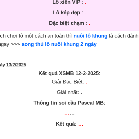
Lô xiên VIP
:
.
Lô kép đẹp
:
.
Đặc biệt chạm
:
.
h chơi lô một cách an toàn thì
nuôi lô khung
là cách đánh
 ngay >>>
song thủ lô nuôi khung 2 ngày
ày 13/2/2025
Kết quả XSMB 12-2-2025:
Giải Đặc Biệt:
.
Giải nhất:
.
Thông tin soi cầu Pascal MB:
…
…
Kết quả:
…