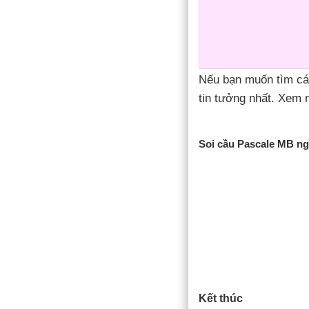
Nếu bạn muốn tìm các
tin tưởng nhất. Xem
Soi cầu Pascale
MB
ng
Kết thúc