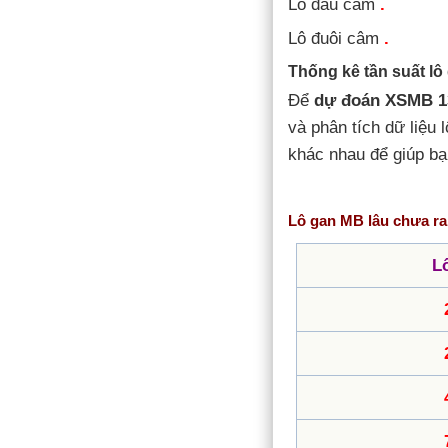
Lô đầu
câm
.
Lô đuôi
câm
.
Thống kê tần suất lô
Để
dự đoán XSMB 1
và phân tích dữ liệu l
khác nhau để giúp bạ
Lô gan MB lâu chưa ra
L