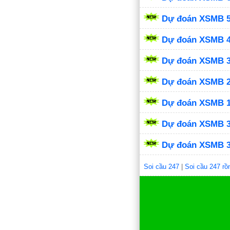
Dự đoán XSMB 5/
Dự đoán XSMB 4/
Dự đoán XSMB 3/
Dự đoán XSMB 2/
Dự đoán XSMB 1/
Dự đoán XSMB 31
Dự đoán XSMB 30
Soi cầu 247
|
Soi cầu 247 rồ