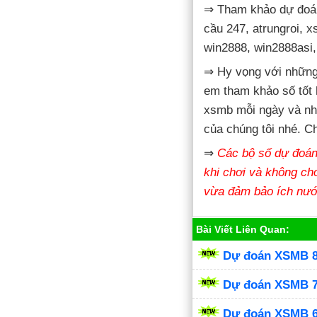
⇒ Tham khảo dự đoán
cầu 247, atrungroi, 
win2888, win2888asi,
⇒ Hy vọng với những 
em tham khảo số tốt 
xsmb mỗi ngày và nhữ
của chúng tôi nhé. 
⇒
Các bộ số dự đoán 
khi chơi và không chơ
vừa đảm bảo ích nước
Bài Viết Liên Quan:
Dự đoán XSMB 8/
Dự đoán XSMB 7/
Dự đoán XSMB 6/