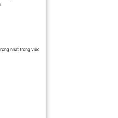
i.
ọng nhất trong việc