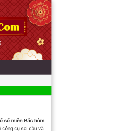
ổ số miền Bắc hôm
 công cụ soi cầu và