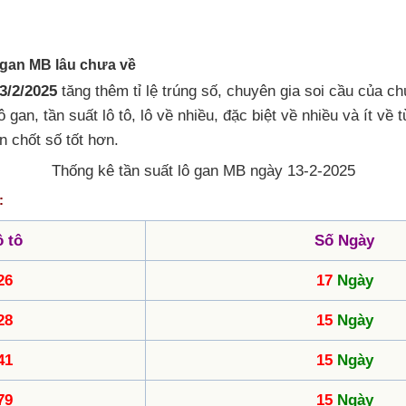
 gan MB lâu chưa về
3/2/2025
tăng thêm tỉ lệ trúng số, chuyên gia soi cầu của ch
ô gan, tần suất lô tô, lô về nhiều, đặc biệt về nhiều và ít về 
n chốt số tốt hơn.
Thống kê tần suất lô gan MB ngày 13-2-2025
:
ô tô
Số Ngày
26
17
Ngày
28
15
Ngày
41
15
Ngày
79
15
Ngày