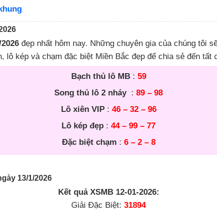
 khung
2026
/2026
đẹp nhất hôm nay. Những chuyên gia của chúng tôi sẽ
iên, lô kép và chạm đặc biệt Miền Bắc đẹp để chia sẻ đến tất
Bạch thủ lô MB
:
59
Song thủ lô 2 nháy
:
89 – 98
Lô xiên VIP
:
46 – 32 – 96
Lô kép đẹp
:
44 – 99 – 77
Đặc biệt chạm
:
6 – 2 – 8
ngày 13/1/2026
Kết quả XSMB 12-01-2026:
Giải Đặc Biệt:
31894