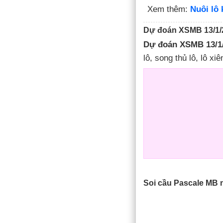
Xem thêm:
Nuôi lô
Dự đoán XSMB 13/1/
Dự đoán XSMB 13/1
lô, song thủ lô, lô x
Soi cầu Pascale
MB