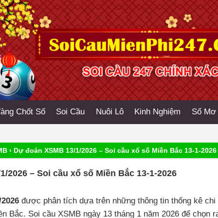
àng Chốt Số
Soi Cầu
Nuôi Lô
Kinh Nghiệm
Sổ Mơ
MB
›
Dự đoán XSMB 13/1/2026 – Soi cầu xổ số Miền Bắc 13-1-2026
/2026 – Soi cầu xổ số Miền Bắc 13-1-2026
/2026
được phân tích dựa trên những thông tin thống kê chi t
iền Bắc. Soi cầu XSMB ngày 13 tháng 1 năm 2026 để chọn r