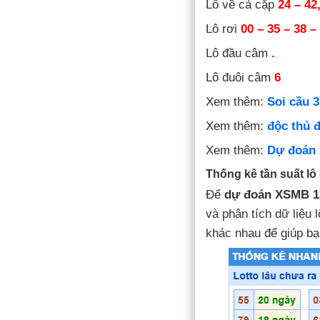
Lô về cả cặp
24 – 42
Lô rơi
00 – 35 – 38 –
Lô đầu
câm
.
Lô đuôi
câm
6
Xem thêm:
Soi cầu 
Xem thêm:
độc thủ 
Xem thêm:
Dự đoán
Thống kê tần suất lô
Để
dự đoán XSMB 1
và phân tích dữ liệu l
khác nhau để giúp bạ