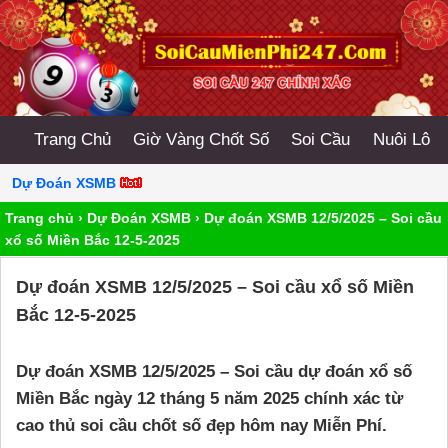
Trang Chủ
Giờ Vàng Chốt Số
Soi Cầu
Nuôi Lô
Dự Đoán XSMB
Trang chủ
›
Dự Đoán XSMB
›
Dự đoán XSMB 12/5/2025 – Soi cầu
xổ số Miền Bắc 12-5-2025
Dự đoán XSMB 12/5/2025 – Soi cầu xổ số Miền
Bắc 12-5-2025
Dự đoán XSMB 12/5/2025 – Soi cầu dự đoán xổ số
Miền Bắc ngày 12 tháng 5 năm 2025 chính xác từ
cao thủ soi cầu chốt số đẹp hôm nay Miễn Phí.