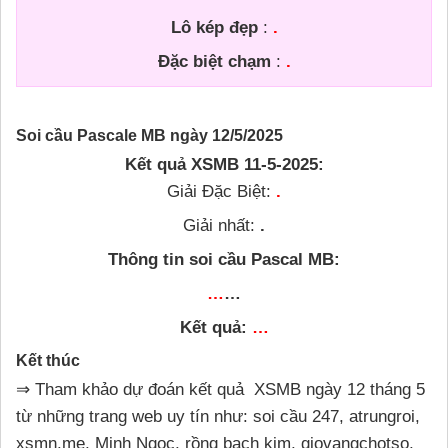
Lô kép đẹp
:
.
Đặc biệt chạm
:
.
Soi cầu Pascale
MB
ngày 12/5/2025
Kết quả XSMB 11-5-2025:
Giải Đặc Biệt:
.
Giải nhất:
.
Thông tin soi cầu Pascal MB:
…
…
Kết quả:
…
Kết thúc
⇒ Tham khảo dự đoán kết quả XSMB ngày 12 tháng 5
từ những trang web uy tín như: soi cầu 247, atrungroi,
xsmn.me, Minh Ngọc, rồng bạch kim, giovangchotso,