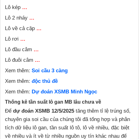
Lô kép
…
Lô 2 nháy
…
Lô về cả cặp
…
Lô rơi
…
Lô đầu
câm
…
Lô đuôi
câm
…
Xem thêm:
Soi cầu 3 càng
Xem thêm:
độc thủ đề
Xem thêm:
Dự đoán XSMB Minh Ngọc
Thống kê tần suất lô gan MB lâu chưa về
Để
dự đoán XSMB 12/5/2025
tăng thêm tỉ lệ trúng số,
chuyên gia soi cầu của chúng tôi đã tổng hợp và phân
tích dữ liệu lô gan, tần suất lô tô, lô về nhiều, đặc biệt
về nhiều và ít về từ nhiều nguồn uy tín khác nhau để