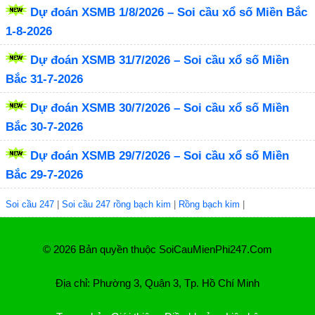
Dự đoán XSMB 1/8/2026 – Soi cầu xổ số Miền Bắc
1-8-2026
Dự đoán XSMB 31/7/2026 – Soi cầu xổ số Miền
Bắc 31-7-2026
Dự đoán XSMB 30/7/2026 – Soi cầu xổ số Miền
Bắc 30-7-2026
Dự đoán XSMB 29/7/2026 – Soi cầu xổ số Miền
Bắc 29-7-2026
Soi cầu 247
|
Soi cầu 247 rồng bạch kim
|
Rồng bạch kim
|
© 2026 Bản quyền thuộc SoiCauMienPhi247.Com
Địa chỉ: Phường 3, Quận 3, Tp. Hồ Chí Minh