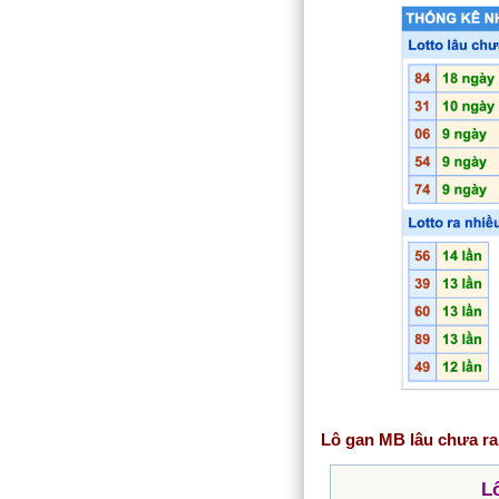
Lô gan MB lâu chưa ra
L