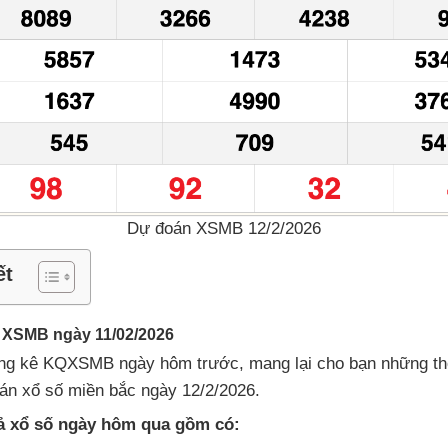
Dự đoán XSMB 12/2/2026
ết
ả XSMB ngày 11/02/2026
ống kê KQXSMB ngày hôm trước, mang lại cho bạn những thô
oán xổ số miền bắc ngày 12/2/2026.
uả xổ số ngày hôm qua gồm có: