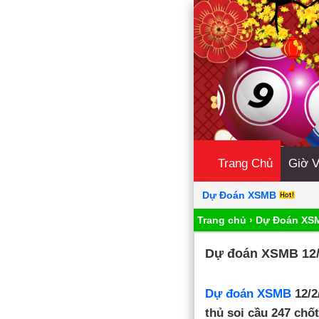
Trang Chủ
Giờ V
Dự Đoán XSMB
Trang chủ
›
Dự Đoán XS
Dự đoán XSMB 12/2
Dự đoán XSMB
12/2
thủ soi cầu 247 chố