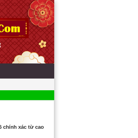
6 chính xác từ cao