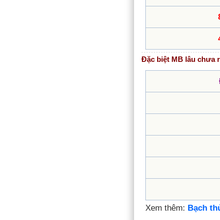
Đặc biệt MB lâu chưa r
Xem thêm:
Bạch th