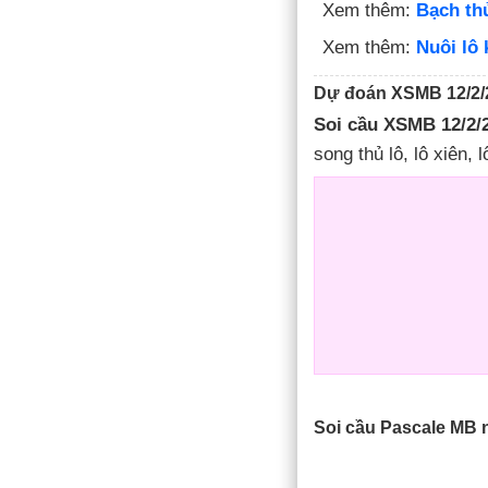
Xem thêm:
Bạch th
Xem thêm:
Nuôi lô
Dự đoán XSMB 12/2/
Soi cầu XSMB 12/2/
song thủ lô, lô xiên,
Soi cầu Pascale
MB