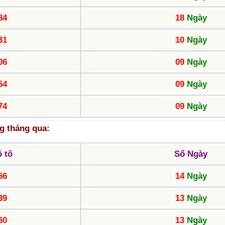
84
18
Ngày
31
10
Ngày
06
09
Ngày
54
09
Ngày
74
09
Ngày
g tháng qua:
ô tô
Số Ngày
56
14
Ngày
39
13
Ngày
60
13
Ngày