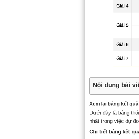
Nội dung bài vi
Xem lại bảng kết qu
Dưới đây là bảng th
nhất trong việc dự đ
Chi tiết bảng kết q