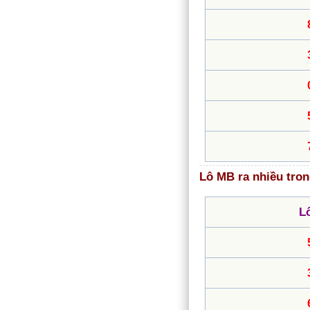
Lô MB ra nhiều tron
L