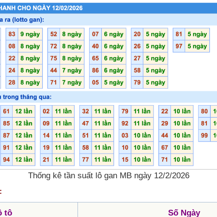
Thống kê tần suất lô gan MB ngày 12/2/2026
:
ô tô
Số Ngày