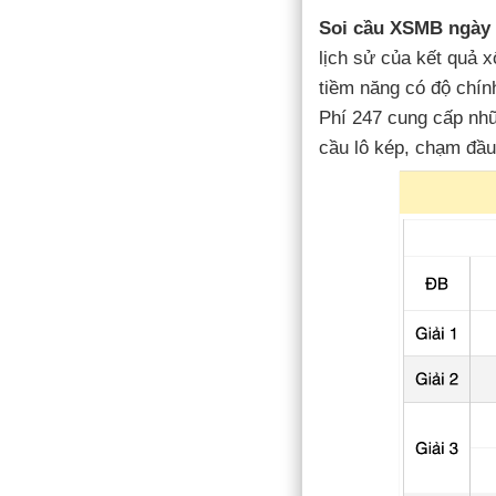
Soi cầu XSMB ngày
lịch sử của kết quả 
tiềm năng có độ chín
Phí 247 cung cấp nhữ
cầu lô kép, chạm đầu